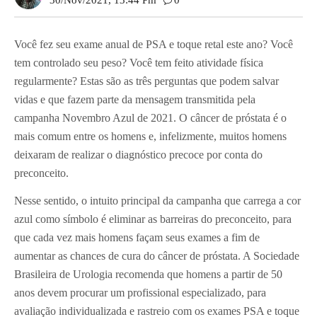
30/nov/2021, 13:44 Pm
0
Você fez seu exame anual de PSA e toque retal este ano? Você
tem controlado seu peso? Você tem feito atividade física
regularmente? Estas são as três perguntas que podem salvar
vidas e que fazem parte da mensagem transmitida pela
campanha Novembro Azul de 2021. O câncer de próstata é o
mais comum entre os homens e, infelizmente, muitos homens
deixaram de realizar o diagnóstico precoce por conta do
preconceito.
Nesse sentido, o intuito principal da campanha que carrega a cor
azul como símbolo é eliminar as barreiras do preconceito, para
que cada vez mais homens façam seus exames a fim de
aumentar as chances de cura do câncer de próstata. A Sociedade
Brasileira de Urologia recomenda que homens a partir de 50
anos devem procurar um profissional especializado, para
avaliação individualizada e rastreio com os exames PSA e toque