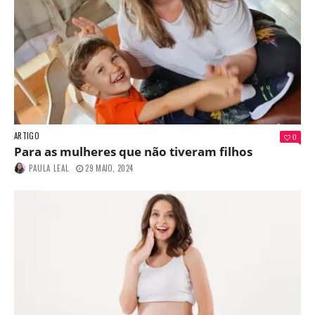
ARTIGO
0
Para as mulheres que não tiveram filhos
PAULA LEAL
29 MAIO, 2024