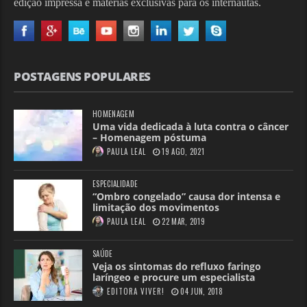
edição impressa e matérias exclusivas para os internautas.
POSTAGENS POPULARES
HOMENAGEM
Uma vida dedicada à luta contra o câncer
– Homenagem póstuma
PAULA LEAL
19 AGO, 2021
ESPECIALIDADE
“Ombro congelado” causa dor intensa e
limitação dos movimentos
PAULA LEAL
22 MAR, 2019
SAÚDE
Veja os sintomas do refluxo faringo
laríngeo e procure um especialista
EDITORA VIVER!
04 JUN, 2018