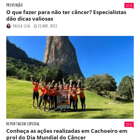
PREVENÇÃO
3
O que fazer para não ter câncer? Especialistas
dão dicas valiosas
PAULA LEAL
22 ABR, 2023
REPORTAGEM ESPECIAL
1
Conheça as ações realizadas em Cachoeiro em
prol do Dia Mundial do Câncer