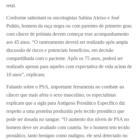
retal.
Conforme salientam os oncologistas Sabina Aleixo e José
Pulido, homens da raça negra ou com parentes de primeiro grau
com câncer de próstata devem começar esse acompanhamento
aos 45 anos. “O rastreamento deverá ser realizado após ampla
discussão de riscos e potenciais benefícios, em decisão
compartilhada com o paciente. Após os 75 anos, poderá ser
realizado apenas para aqueles com expectativa de vida acima de
10 anos”, explicam.
Falando sobre o PSA, importante ferramenta no combate ao
câncer que mais afeta o sexo masculino, os especialistas
explicam que a sigla para Antígeno Prostático Específico diz
respeito a uma proteína produzida pelo tecido prostático que
pode ser dosada no sangue. “O aumento dos níveis de PSA no
homem deve ser avaliado com cautela. Se o homem tem tecido
prostático, tanto benigno como maligno, ele será detectado no