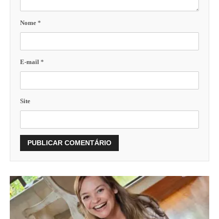
Nome
*
E-mail
*
Site