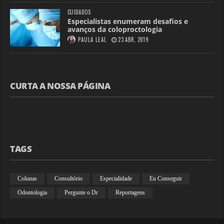
CUIDADOS
Especialistas enumeram desafios e
avanços da coloproctologia
PAULA LEAL
23 ABR, 2019
CURTA A NOSSA PÁGINA
TAGS
Colunas
Consultório
Especialidade
Eu Conseguir
Odontologia
Pergunte o Dr
Reportagens