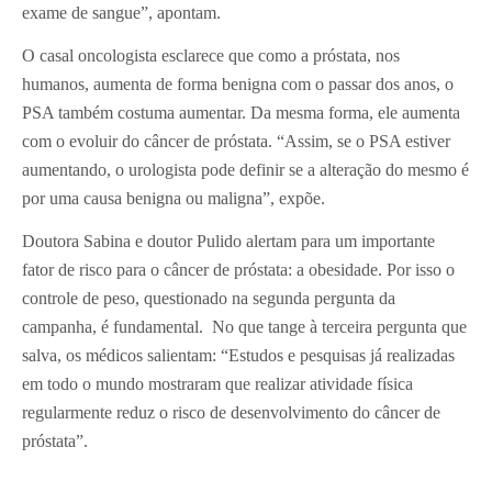
exame de sangue”, apontam.
O casal oncologista esclarece que como a próstata, nos
humanos, aumenta de forma benigna com o passar dos anos, o
PSA também costuma aumentar. Da mesma forma, ele aumenta
com o evoluir do câncer de próstata. “Assim, se o PSA estiver
aumentando, o urologista pode definir se a alteração do mesmo é
por uma causa benigna ou maligna”, expõe.
Doutora Sabina e doutor Pulido alertam para um importante
fator de risco para o câncer de próstata: a obesidade. Por isso o
controle de peso, questionado na segunda pergunta da
campanha, é fundamental. No que tange à terceira pergunta que
salva, os médicos salientam: “Estudos e pesquisas já realizadas
em todo o mundo mostraram que realizar atividade física
regularmente reduz o risco de desenvolvimento do câncer de
próstata”.