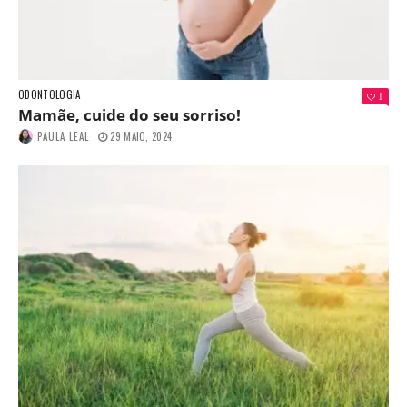
ODONTOLOGIA
1
Mamãe, cuide do seu sorriso!
PAULA LEAL
29 MAIO, 2024