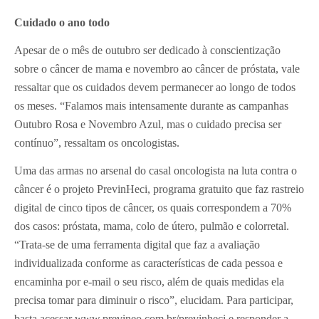
Cuidado o ano todo
Apesar de o mês de outubro ser dedicado à conscientização
sobre o câncer de mama e novembro ao câncer de próstata, vale
ressaltar que os cuidados devem permanecer ao longo de todos
os meses. “Falamos mais intensamente durante as campanhas
Outubro Rosa e Novembro Azul, mas o cuidado precisa ser
contínuo”, ressaltam os oncologistas.
Uma das armas no arsenal do casal oncologista na luta contra o
câncer é o projeto PrevinHeci, programa gratuito que faz rastreio
digital de cinco tipos de câncer, os quais correspondem a 70%
dos casos: próstata, mama, colo de útero, pulmão e colorretal.
“Trata-se de uma ferramenta digital que faz a avaliação
individualizada conforme as características de cada pessoa e
encaminha por e-mail o seu risco, além de quais medidas ela
precisa tomar para diminuir o risco”, elucidam. Para participar,
basta acessar www.previneo.com.br/previnheci e responder a