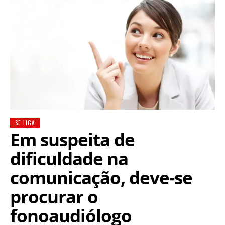
SE LIGA
Em suspeita de
dificuldade na
comunicação, deve-se
procurar o
fonoaudiólogo