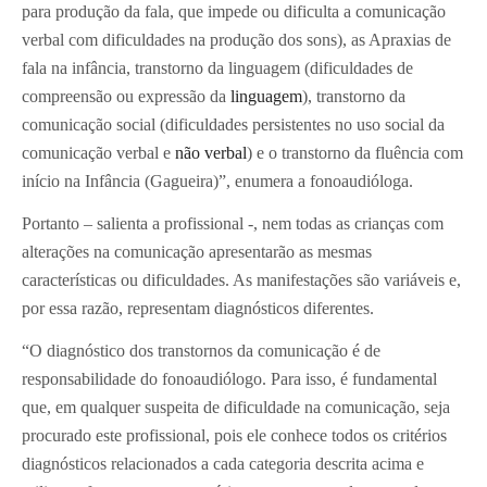
para produção da fala, que impede ou dificulta a comunicação
verbal com dificuldades na produção dos sons), as Apraxias de
fala na infância, transtorno da linguagem (dificuldades de
compreensão ou expressão da
linguagem
), transtorno da
comunicação social (dificuldades persistentes no uso social da
comunicação verbal e
não verbal
) e o transtorno da fluência com
início na Infância (Gagueira)”, enumera a fonoaudióloga.
Portanto – salienta a profissional -, nem todas as crianças com
alterações na comunicação apresentarão as mesmas
características ou dificuldades. As manifestações são variáveis e,
por essa razão, representam diagnósticos diferentes.
“O diagnóstico dos transtornos da comunicação é de
responsabilidade do fonoaudiólogo. Para isso, é fundamental
que, em qualquer suspeita de dificuldade na comunicação, seja
procurado este profissional, pois ele conhece todos os critérios
diagnósticos relacionados a cada categoria descrita acima e