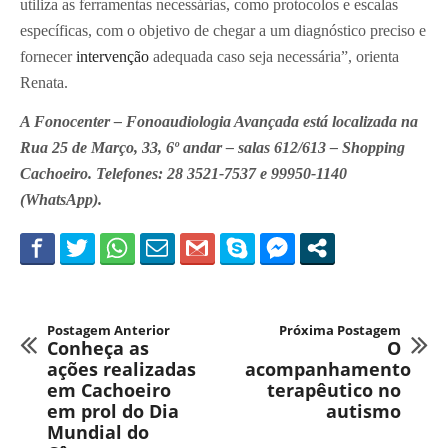
utiliza as ferramentas necessárias, como protocolos e escalas
específicas, com o objetivo de chegar a um diagnóstico preciso e
fornecer
intervenção
adequada caso seja necessária”, orienta
Renata.
A Fonocenter – Fonoaudiologia Avançada está localizada na
Rua 25 de Março, 33, 6º andar – salas 612/613 – Shopping
Cachoeiro. Telefones: 28 3521-7537 e 99950-1140
(WhatsApp).
Postagem Anterior
Próxima Postagem
Conheça as
O
ações realizadas
acompanhamento
em Cachoeiro
terapêutico no
em prol do Dia
autismo
Mundial do