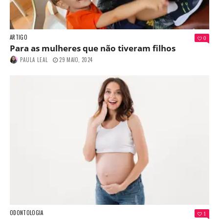
ARTIGO
0
Para as mulheres que não tiveram filhos
PAULA LEAL
29 MAIO, 2024
ODONTOLOGIA
1