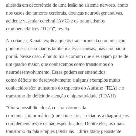
alterada em decorrência de uma lesão no sistema nervoso, como
nos casos de: tumores cerebrais, doenças neurodegenerativas,
acidente vascular cerebral (AVC) e os traumatismos
cranioencefálicos (TCE)”, revela.
Na criança, Renata explica que os transtornos da comunicação
podem estar associados também a essas causas, mas não param
por aí. Nesse caso, é muito mais comum que eles sejam parte de
um quadro maior, que conhecemos como transtornos do
neurodesenvolvimento. Esses podem ser entendidos
como déficits no desenvolvimento e alguns exemplos muito
conhecidos são: transtorno do espectro do Autismo (
TEA
) e o
transtorno do déficit de atenção e hiperatividade (TDAH).
“Outra possibilidade são os transtornos da
comunicação primários (que não estão associados a diagnósticos
complementares) e os não especificados. Dentre eles, os quais:
transtorno da fala simples (Dislalias – dificuldade persistente