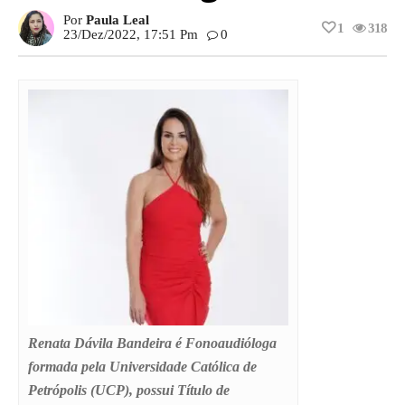
Por
Paula Leal
1
318
23/dez/2022, 17:51 Pm
0
Renata Dávila Bandeira é Fonoaudióloga
formada pela Universidade Católica de
Petrópolis (UCP), possui Título de