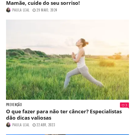
Mamãe, cuide do seu sorriso!
PAULA LEAL
29 MAIO, 2024
PREVENÇÃO
3
O que fazer para não ter câncer? Especialistas
dão dicas valiosas
PAULA LEAL
22 ABR, 2023