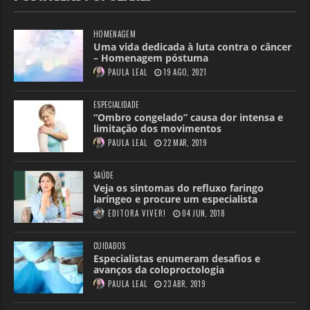
HOMENAGEM
Uma vida dedicada à luta contra o câncer
– Homenagem póstuma
PAULA LEAL
19 AGO, 2021
ESPECIALIDADE
“Ombro congelado” causa dor intensa e
limitação dos movimentos
PAULA LEAL
22 MAR, 2019
SAÚDE
Veja os sintomas do refluxo faringo
laríngeo e procure um especialista
EDITORA VIVER!
04 JUN, 2018
CUIDADOS
Especialistas enumeram desafios e
avanços da coloproctologia
PAULA LEAL
23 ABR, 2019