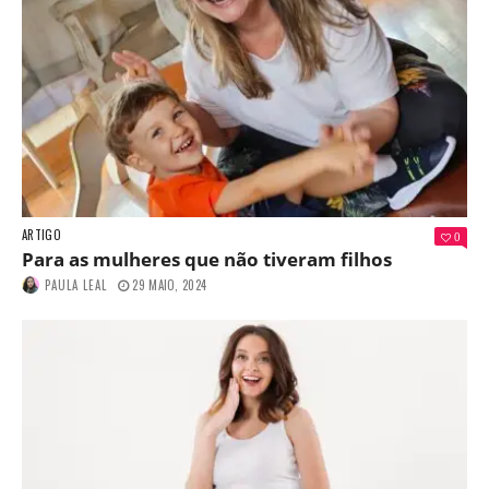
ARTIGO
0
Para as mulheres que não tiveram filhos
PAULA LEAL
29 MAIO, 2024