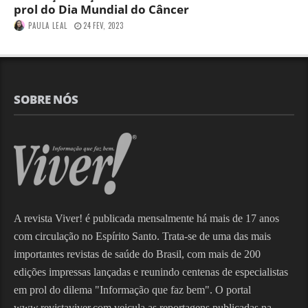
prol do Dia Mundial do Câncer
PAULA LEAL
24 FEV, 2023
SOBRE NÓS
A revista Viver! é publicada mensalmente há mais de 17 anos
com circulação no Espírito Santo. Trata-se de uma das mais
importantes revistas de saúde do Brasil, com mais de 200
edições impressas lançadas e reunindo centenas de especialistas
em prol do dilema "Informação que faz bem". O portal
www.revistaviver.com veicula as reportagens publicadas na