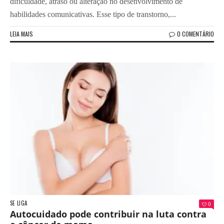
dificuldade, atraso ou alteração no desenvolvimento de
habilidades comunicativas. Esse tipo de transtorno,...
LEIA MAIS
0 COMENTÁRIO
SE LIGA
0
Autocuidado pode contribuir na luta contra