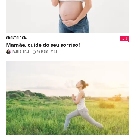
ODONTOLOGIA
1
Mamãe, cuide do seu sorriso!
PAULA LEAL
29 MAIO, 2024