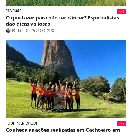
PREVENÇÃO
3
O que fazer para não ter câncer? Especialistas
dão dicas valiosas
PAULA LEAL
22 ABR, 2023
REPORTAGEM ESPECIAL
1
Conheça as ações realizadas em Cachoeiro em