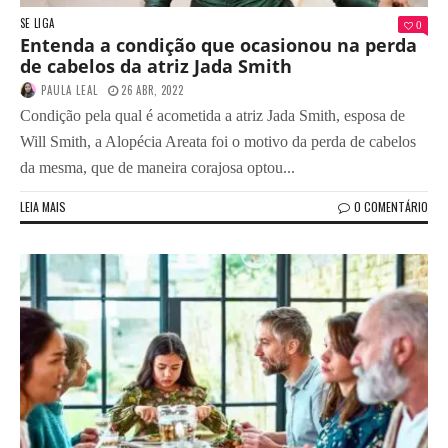
SE LIGA
0
Entenda a condição que ocasionou na perda
de cabelos da atriz Jada Smith
PAULA LEAL
26 ABR, 2022
Condição pela qual é acometida a atriz Jada Smith, esposa de
Will Smith, a Alopécia Areata foi o motivo da perda de cabelos
da mesma, que de maneira corajosa optou...
LEIA MAIS
0 COMENTÁRIO