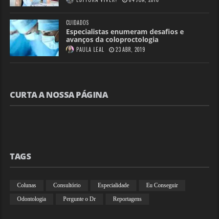
CUIDADOS
Especialistas enumeram desafios e
avanços da coloproctologia
PAULA LEAL
23 ABR, 2019
CURTA A NOSSA PÁGINA
TAGS
Colunas
Consultório
Especialidade
Eu Conseguir
Odontologia
Pergunte o Dr
Reportagens