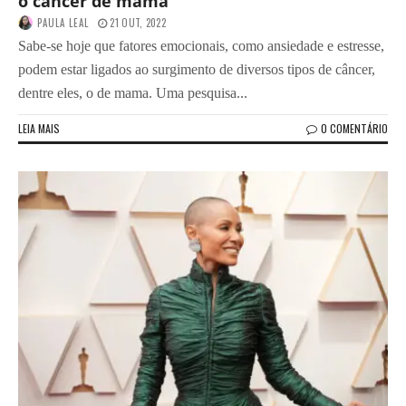
o câncer de mama
PAULA LEAL
21 OUT, 2022
Sabe-se hoje que fatores emocionais, como ansiedade e estresse,
podem estar ligados ao surgimento de diversos tipos de câncer,
dentre eles, o de mama. Uma pesquisa...
LEIA MAIS
0 COMENTÁRIO