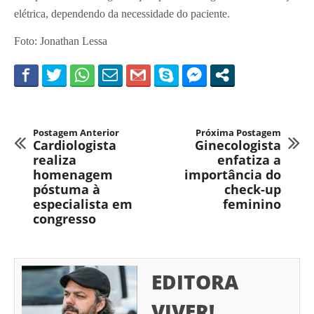
elétrica, dependendo da necessidade do paciente.
Foto: Jonathan Lessa
Postagem Anterior
Próxima Postagem
Cardiologista
Ginecologista
realiza
enfatiza a
homenagem
importância do
póstuma à
check-up
especialista em
feminino
congresso
EDITORA
VIVER!