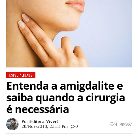
ESPECIALIDADE
Entenda a amigdalite e
saiba quando a cirurgia
é necessária
Por
Editora Viver!
4
967
28/nov/2018, 23:11 Pm
0