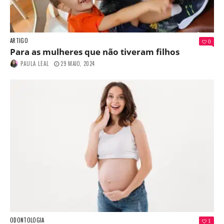
ARTIGO
0
Para as mulheres que não tiveram filhos
PAULA LEAL
29 MAIO, 2024
ODONTOLOGIA
1