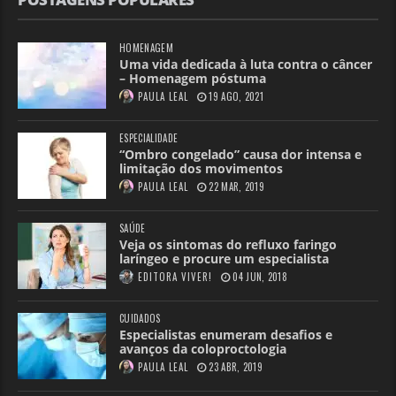
HOMENAGEM
Uma vida dedicada à luta contra o câncer
– Homenagem póstuma
PAULA LEAL
19 AGO, 2021
ESPECIALIDADE
“Ombro congelado” causa dor intensa e
limitação dos movimentos
PAULA LEAL
22 MAR, 2019
SAÚDE
Veja os sintomas do refluxo faringo
laríngeo e procure um especialista
EDITORA VIVER!
04 JUN, 2018
CUIDADOS
Especialistas enumeram desafios e
avanços da coloproctologia
PAULA LEAL
23 ABR, 2019