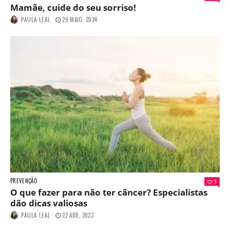
Mamãe, cuide do seu sorriso!
PAULA LEAL
29 MAIO, 2024
PREVENÇÃO
3
O que fazer para não ter câncer? Especialistas
dão dicas valiosas
PAULA LEAL
22 ABR, 2023