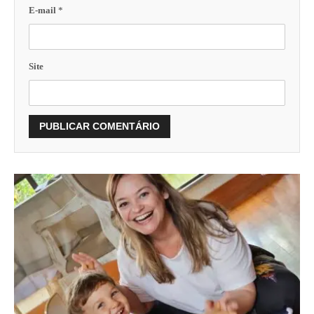
E-mail
*
Site