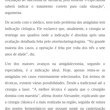
saberá indicar o tratamento correto para cada situação”,
argumenta.
De acordo com o médico, nem todo problema das amigdalas tem
indicação cirúrgica. Ele esclarece que, atualmente, a cirurgia se
restringe aos quadros onde a indicação é absoluta após uma
avaliação detalhada feita pelo otorrinolaringologista. “Na grande
maioria dos casos, a operação é feita por volta dos três a sete
anos de idade”, diz.
Um dos maiores avanços na amigdalectomia, segundo o
especialista, é a indicação ideal. Hoje, apenas retira-se as
amigdalas em casos extremamente selecionados. Em termos de
técnicas, existem várias possibilidades. Desde a tradicional até a
cirurgia a laser. “A melhor técnica é aquela que o cirurgião
domina com maestria”, afirma doutor Alexandre, explicando que
a cirurgia clássica é a mais realizada na região, seguida de sutura
dos pontos hemorrágicos que possam surgir ou cauterização