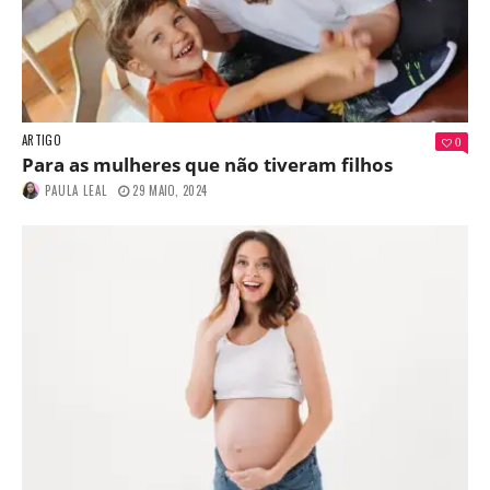
ARTIGO
0
Para as mulheres que não tiveram filhos
PAULA LEAL
29 MAIO, 2024