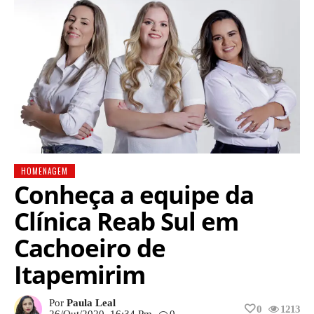
HOMENAGEM
Conheça a equipe da
Clínica Reab Sul em
Cachoeiro de
Itapemirim
Por
Paula Leal
0
1213