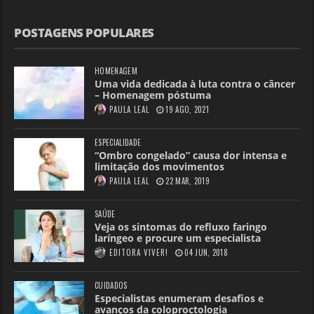
POSTAGENS POPULARES
HOMENAGEM
Uma vida dedicada à luta contra o câncer
– Homenagem póstuma
PAULA LEAL
19 AGO, 2021
ESPECIALIDADE
“Ombro congelado” causa dor intensa e
limitação dos movimentos
PAULA LEAL
22 MAR, 2019
SAÚDE
Veja os sintomas do refluxo faringo
laríngeo e procure um especialista
EDITORA VIVER!
04 JUN, 2018
CUIDADOS
Especialistas enumeram desafios e
avanços da coloproctologia