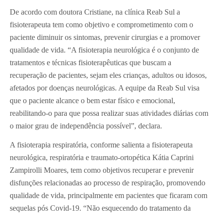
De acordo com doutora Cristiane, na clínica Reab Sul a
fisioterapeuta tem como objetivo e comprometimento com o
paciente diminuir os sintomas, prevenir cirurgias e a promover
qualidade de vida. “A fisioterapia neurológica é o conjunto de
tratamentos e técnicas fisioterapêuticas que buscam a
recuperação de pacientes, sejam eles crianças, adultos ou idosos,
afetados por doenças neurológicas. A equipe da Reab Sul visa
que o paciente alcance o bem estar físico e emocional,
reabilitando-o para que possa realizar suas atividades diárias com
o maior grau de independência possível”, declara.
A fisioterapia respiratória, conforme salienta a fisioterapeuta
neurológica, respiratória e traumato-ortopética Kátia Caprini
Zampirolli Moares, tem como objetivos recuperar e prevenir
disfunções relacionadas ao processo de respiração, promovendo
qualidade de vida, principalmente em pacientes que ficaram com
sequelas pós Covid-19. “Não esquecendo do tratamento da