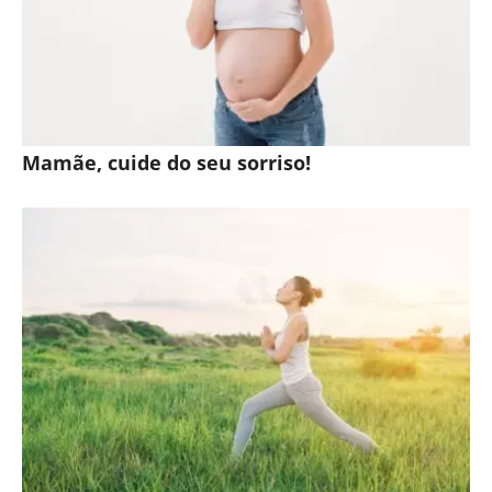
Mamãe, cuide do seu sorriso!