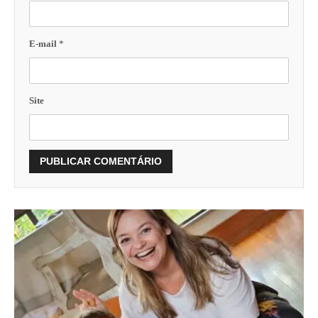
E-mail
*
Site