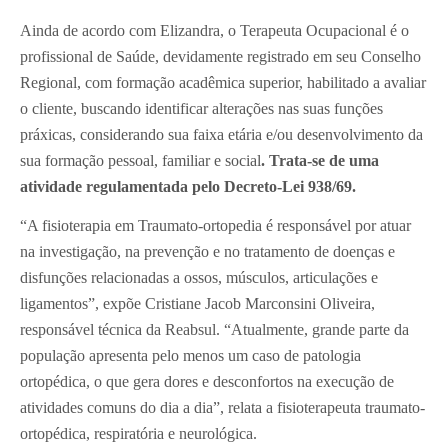
Ainda de acordo com Elizandra, o Terapeuta Ocupacional é o
profissional de Saúde, devidamente registrado em seu Conselho
Regional, com formação acadêmica superior, habilitado a avaliar
o cliente, buscando identificar alterações nas suas funções
práxicas, considerando sua faixa etária e/ou desenvolvimento da
sua formação pessoal, familiar e social
.
Trata-se de uma
atividade regulamentada pelo Decreto-Lei 938/69.
“A fisioterapia em Traumato-ortopedia é responsável por atuar
na investigação, na prevenção e no tratamento de doenças e
disfunções relacionadas a ossos, músculos, articulações e
ligamentos”, expõe Cristiane Jacob Marconsini Oliveira,
responsável técnica da Reabsul. “Atualmente, grande parte da
população apresenta pelo menos um caso de patologia
ortopédica, o que gera dores e desconfortos na execução de
atividades comuns do dia a dia”, relata a fisioterapeuta traumato-
ortopédica, respiratória e neurológica.