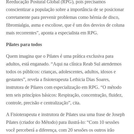
Reeducação Postural Global (RPG), pois precisamos
conscientizar a população sobre a importância de se posicionar
corretamente para prevenir problemas como hérnia de disco,
fibromialgia, asma e escoliose, que é um dos desvios de coluna
mais recorrentes”, aponta a especialista em RPG.
Pilates para todos
Quem imagina que o Pilates é uma prática exclusiva para
adultos, está enganado. “Aqui na clínica Reab Sul atendemos
todos os públicos: crianças, adolescentes, adultos, idosos e
gestantes”, revela a fisioterapeuta Lethicia Dias Soares,
instrutora de Pilares com especialização em RPG. “O método
tem seis princípios básicos: Respiração, concentração, fluidez,
controle, precisão e centralização”, cita.
A Fisioterapeuta e instrutora de Pilates usa uma frase de Joseph
Pilates (criador do Método) para ilustrá-lo: “Com 10 sessões
você perceberá a diferença, com 20 sessões os outros irão