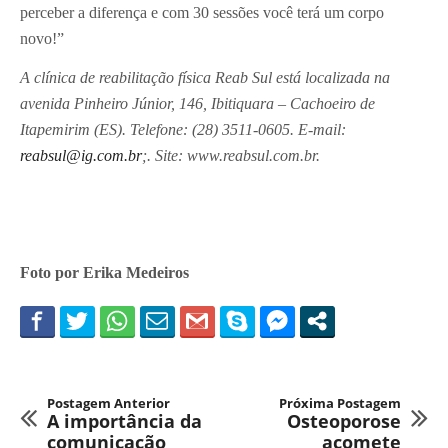
perceber a diferença e com 30 sessões você terá um corpo
novo!”
A clínica de reabilitação física Reab Sul está localizada na
avenida Pinheiro Júnior, 146, Ibitiquara – Cachoeiro de
Itapemirim (ES). Telefone: (28) 3511-0605. E-mail:
reabsul@ig.com.br
;. Site: www.reabsul.com.br.
Foto por Erika Medeiros
Postagem Anterior
Próxima Postagem
A importância da
Osteoporose
comunicação
acomete