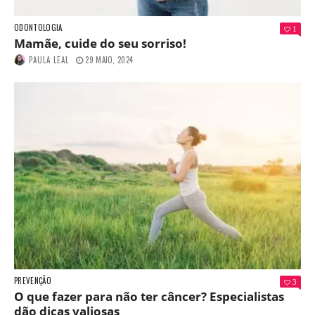
ODONTOLOGIA
1
Mamãe, cuide do seu sorriso!
PAULA LEAL
29 MAIO, 2024
PREVENÇÃO
3
O que fazer para não ter câncer? Especialistas
dão dicas valiosas