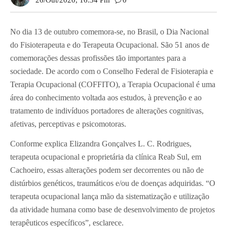
26/out/2020, 16:34 Pm
0
No dia 13 de outubro comemora-se, no Brasil, o Dia Nacional
do Fisioterapeuta e do Terapeuta Ocupacional. São 51 anos de
comemorações dessas profissões tão importantes para a
sociedade. De acordo com o Conselho Federal de Fisioterapia e
Terapia Ocupacional (COFFITO), a Terapia Ocupacional é uma
área do conhecimento voltada aos estudos, à prevenção e ao
tratamento de indivíduos portadores de alterações cognitivas,
afetivas, perceptivas e psicomotoras.
Conforme explica Elizandra Gonçalves L. C. Rodrigues,
terapeuta ocupacional e proprietária da clínica Reab Sul, em
Cachoeiro, essas alterações podem ser decorrentes ou não de
distúrbios genéticos, traumáticos e/ou de doenças adquiridas. “O
terapeuta ocupacional lança mão da sistematização e utilização
da atividade humana como base de desenvolvimento de projetos
terapêuticos específicos”, esclarece.