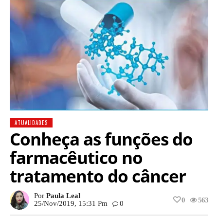
ATUALIDADES
Conheça as funções do
farmacêutico no
tratamento do câncer
Por
Paula Leal
0
563
25/nov/2019, 15:31 Pm
0