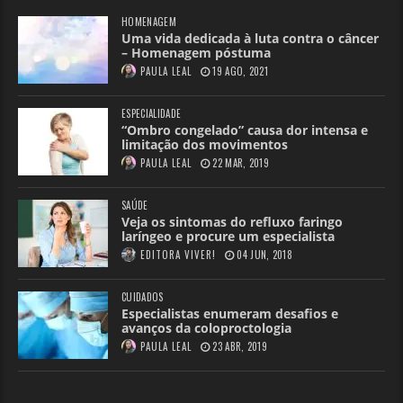
HOMENAGEM
Uma vida dedicada à luta contra o câncer
– Homenagem póstuma
PAULA LEAL
19 AGO, 2021
ESPECIALIDADE
“Ombro congelado” causa dor intensa e
limitação dos movimentos
PAULA LEAL
22 MAR, 2019
SAÚDE
Veja os sintomas do refluxo faringo
laríngeo e procure um especialista
EDITORA VIVER!
04 JUN, 2018
CUIDADOS
Especialistas enumeram desafios e
avanços da coloproctologia
PAULA LEAL
23 ABR, 2019