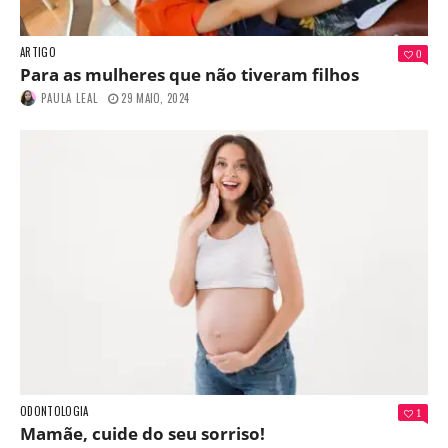
ARTIGO
0
Para as mulheres que não tiveram filhos
PAULA LEAL
29 MAIO, 2024
ODONTOLOGIA
1
Mamãe, cuide do seu sorriso!