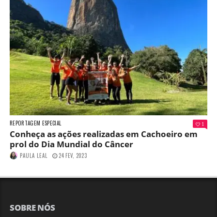
REPORTAGEM ESPECIAL
1
Conheça as ações realizadas em Cachoeiro em
prol do Dia Mundial do Câncer
PAULA LEAL
24 FEV, 2023
SOBRE NÓS