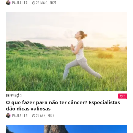
PAULA LEAL
29 MAIO, 2024
PREVENÇÃO
3
O que fazer para não ter câncer? Especialistas
dão dicas valiosas
PAULA LEAL
22 ABR, 2023