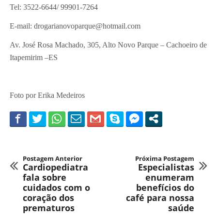
Tel: 3522-6644/ 99901-7264
E-mail: drogarianovoparque@hotmail.com
Av. José Rosa Machado, 305, Alto Novo Parque – Cachoeiro de
Itapemirim –ES
Foto por Erika Medeiros
Postagem Anterior
Próxima Postagem
Cardiopediatra
Especialistas
fala sobre
enumeram
cuidados com o
benefícios do
coração dos
café para nossa
prematuros
saúde