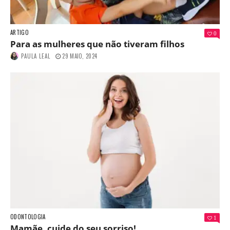
ARTIGO
0
Para as mulheres que não tiveram filhos
PAULA LEAL
29 MAIO, 2024
ODONTOLOGIA
1
Mamãe, cuide do seu sorriso!