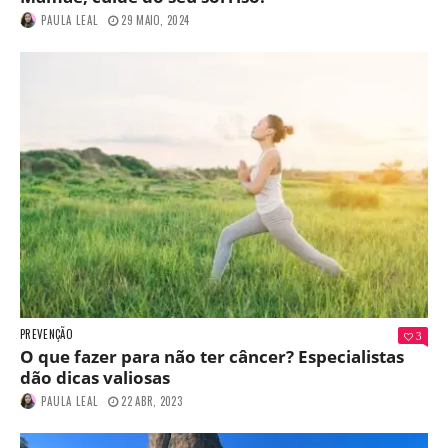
PAULA LEAL
29 MAIO, 2024
PREVENÇÃO
3
O que fazer para não ter câncer? Especialistas
dão dicas valiosas
PAULA LEAL
22 ABR, 2023