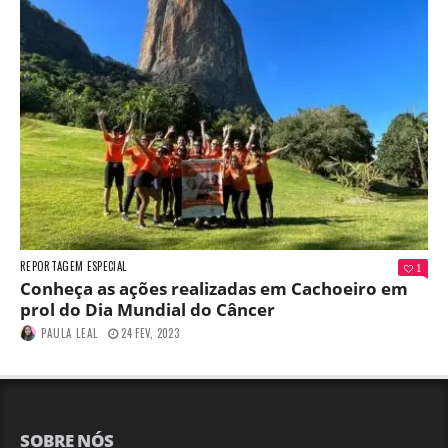
REPORTAGEM ESPECIAL
1
Conheça as ações realizadas em Cachoeiro em
prol do Dia Mundial do Câncer
PAULA LEAL
24 FEV, 2023
SOBRE NÓS