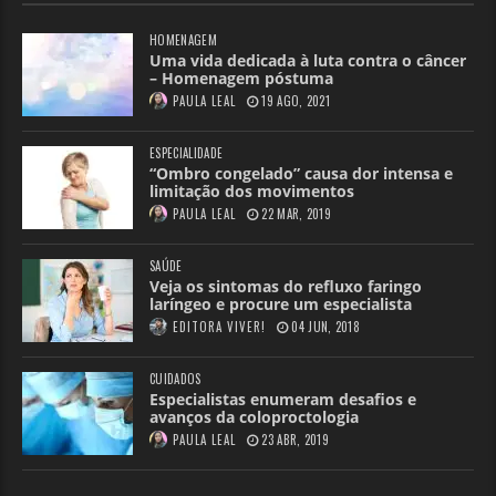
HOMENAGEM
Uma vida dedicada à luta contra o câncer
– Homenagem póstuma
PAULA LEAL
19 AGO, 2021
ESPECIALIDADE
“Ombro congelado” causa dor intensa e
limitação dos movimentos
PAULA LEAL
22 MAR, 2019
SAÚDE
Veja os sintomas do refluxo faringo
laríngeo e procure um especialista
EDITORA VIVER!
04 JUN, 2018
CUIDADOS
Especialistas enumeram desafios e
avanços da coloproctologia
PAULA LEAL
23 ABR, 2019