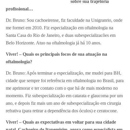
sobre sua trajetória
profissional…
Dr. Bruno: Sou cachoeirense, fiz faculdade na Unigranrio, onde
me formei em 2010. Fiz especialização em oftalmologia na
Santa Casa do Rio de Janeiro, e duas subespecializacões em
Belo Horizonte. Atuo na oftalmologia já há 10 anos.
Viver! – Quais os principais focos de sua atuação na
oftalmologia?
Dr. Bruno: Após terminar a especialização, me mudei para BH,
cidade que sempre foi referência em oftalmologia no Brasil, para
me aprimorar e ter contato com o que há de mais moderno no
momento. Fiz subespecialização em catarata e glaucoma por um
ano, e depois fiz mais um ano de subespecialização em cirurgia
refrativa (para retirar a dependência dos óculos) e ceratocone.
Viver! – Quais as expectativas em voltar para sua cidade
natal, Cachoeiro de Itapemirim, agora como especialista em