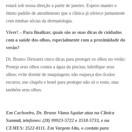
estará sob nossa direção a partir de janeiro. Espero manter o
ótimo padrão de atendimento que a clínica já oferece juntamente
com minhas sócias da dermatologia.
Viver! – Para finalizar, quais são as suas dicas de cuidados
com a saúde dos olhos, especialmente com a proximidade do
verão?
Dr. Bruno: Deixarei cinco dicas para proteger os olhos no verão:
Proteja seus olhos contra a água da piscina; lubrifique seus
olhos; evite dormir de maquiagem; não esqueça dos óculos
escuros; use chapéu e boné para proteger não só o rosto, mas
também seus olhos.
Em Cachoeiro, Dr. Bruno Viana Aguiar atua na Clínica
Summit, telefones: (28) 99923-5722 e 3518-5733, e na
CEMES: 3522-8111. Em Vargem Alta, o contato para