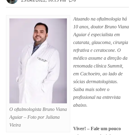
23/dez/2022, 16:13 Pm
0
Atuando na oftalmologia há
10 anos, doutor Bruno Viana
Aguiar é especialista em
catarata, glaucoma, cirurgia
refrativa e ceratocone. O
médico assume a direção da
renomada clínica Summit,
em Cachoeiro, ao lado de
sócias dermatologistas.
Saiba mais sobre o
profissional na entrevista
abaixo.
O oftalmologista Bruno Viana
Aguiar –
Foto por Juliana
Vieira
Viver! – Fale um pouco