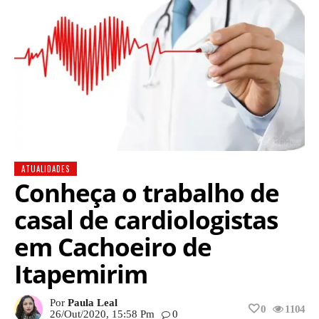
ATUALIDADES
Conheça o trabalho de
casal de cardiologistas
em Cachoeiro de
Itapemirim
Por
Paula Leal
0
1104
26/out/2020, 15:58 Pm
0