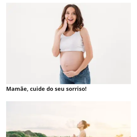
Mamãe, cuide do seu sorriso!