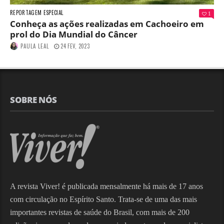
REPORTAGEM ESPECIAL
1
Conheça as ações realizadas em Cachoeiro em
prol do Dia Mundial do Câncer
PAULA LEAL
24 FEV, 2023
SOBRE NÓS
A revista Viver! é publicada mensalmente há mais de 17 anos
com circulação no Espírito Santo. Trata-se de uma das mais
importantes revistas de saúde do Brasil, com mais de 200