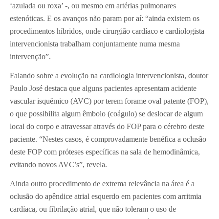
‘azulada ou roxa’ -, ou mesmo em artérias pulmonares
estenóticas. E os avanços não param por aí: “ainda existem os
procedimentos híbridos, onde cirurgião cardíaco e cardiologista
intervencionista trabalham conjuntamente numa mesma
intervenção”.
Falando sobre a evolução na cardiologia intervencionista, doutor
Paulo José destaca que alguns pacientes apresentam acidente
vascular isquêmico (AVC) por terem forame oval patente (FOP),
o que possibilita algum êmbolo (coágulo) se deslocar de algum
local do corpo e atravessar através do FOP para o cérebro deste
paciente. “Nestes casos, é comprovadamente benéfica a oclusão
deste FOP com próteses específicas na sala de hemodinâmica,
evitando novos AVC’s”, revela.
Ainda outro procedimento de extrema relevância na área é a
oclusão do apêndice atrial esquerdo em pacientes com arritmia
cardíaca, ou fibrilação atrial, que não toleram o uso de