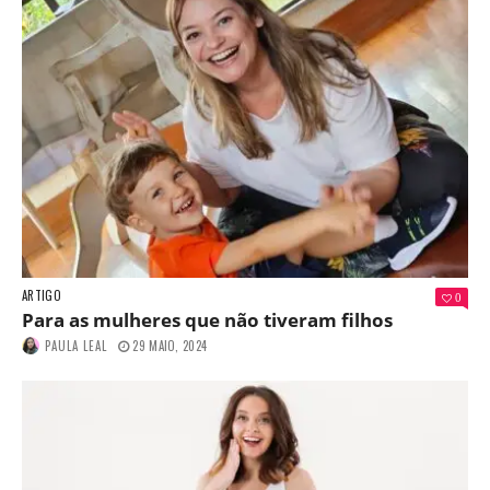
ARTIGO
0
Para as mulheres que não tiveram filhos
PAULA LEAL
29 MAIO, 2024