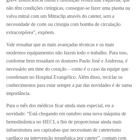
não têm condições cirúrgicas, consegue-se fazer uma plastia na
valva mitral com um Mitraclip através do cateter, sem a
necessidade de corte ou cirurgia com bomba de circulação
extracorpórea”, expõem.
Vale ressaltar que as mais avançadas técnicas e os mais
modernos equipamentos não fazem todo o trabalho. Para isso,
conforme bem ressaltam os doutores Paulo José e Andressa, é
necessário um time do coração – como é o caso da equipe que
coordenam no Hospital Evangélico. Além disso, reciclar os
conhecimentos para estar sempre a par das novidades é de suma
importância.
Para o mês dos médicos ficar ainda mais especial, eis a
novidade: “Está chegando em outubro uma nova máquina de
hemodinâmica no HECI, a fim de proporcionar ainda mais
infraestrutura aos capixabas que necessitam de cateterismo
cardíaco ou intervenção terapêutica por cateter”, contam com