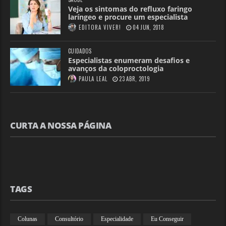
Veja os sintomas do refluxo faringo
laríngeo e procure um especialista
EDITORA VIVER!
04 JUN, 2018
CUIDADOS
Especialistas enumeram desafios e
avanços da coloproctologia
PAULA LEAL
23 ABR, 2019
CURTA A NOSSA PÁGINA
TAGS
Colunas
Consultório
Especialidade
Eu Conseguir