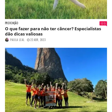
PREVENÇÃO
3
O que fazer para não ter câncer? Especialistas
dão dicas valiosas
PAULA LEAL
22 ABR, 2023