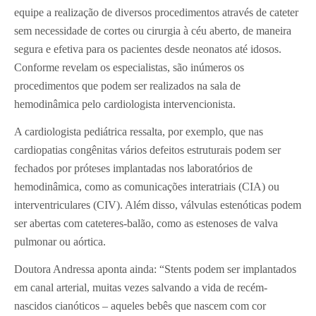
equipe a realização de diversos procedimentos através de cateter
sem necessidade de cortes ou cirurgia à céu aberto, de maneira
segura e efetiva para os pacientes desde neonatos até idosos.
Conforme revelam os especialistas, são inúmeros os
procedimentos que podem ser realizados na sala de
hemodinâmica pelo cardiologista intervencionista.
A cardiologista pediátrica ressalta, por exemplo, que nas
cardiopatias congênitas vários defeitos estruturais podem ser
fechados por próteses implantadas nos laboratórios de
hemodinâmica, como as comunicações interatriais (CIA) ou
interventriculares (CIV). Além disso, válvulas estenóticas podem
ser abertas com cateteres-balão, como as estenoses de valva
pulmonar ou aórtica.
Doutora Andressa aponta ainda: “Stents podem ser implantados
em canal arterial, muitas vezes salvando a vida de recém-
nascidos cianóticos – aqueles bebês que nascem com cor