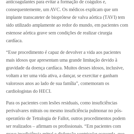
anticoagulantes para evitar a formação de coágulos e,
consequentemente, um AVC. Os médicos explicam que um
implante transcateter de bioprótese de valva aórtica (TAVI) tem
sido utilizado amplamente ao redor do mundo, em pacientes com
estenose aórtica grave sem condições de realizar cirurgia
cardíaca.
“Esse procedimento é capaz de devolver a vida aos pacientes
mais idosos que apresentam uma grande limitação devido à
gravidade da doença cardíaca. Muitos desses idosos, inclusive,
voltam a ter uma vida ativa, a dançar, se exercitar e ganham
valorosos anos ao lado de sua família”, comemoram os
cardiologistas do HECI.
Para os pacientes com lesões residuais, como insuficiências
perivalvares mitrais ou mesmo insuficiência pulmonar no pós-
operatório de Tetralogia de Fallot, outros procedimentos podem
ser realizados – afirmam os profissionais. “Em pacientes com
grave insuficiência mitral e disfunção ventricular esquerda, que