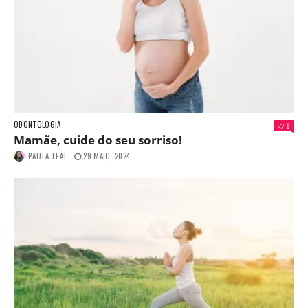
ODONTOLOGIA
1
Mamãe, cuide do seu sorriso!
PAULA LEAL
29 MAIO, 2024