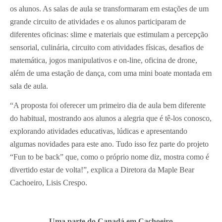
os alunos. As salas de aula se transformaram em estações de um
grande circuito de atividades e os alunos participaram de
diferentes oficinas: slime e materiais que estimulam a percepção
sensorial, culinária, circuito com atividades físicas, desafios de
matemática, jogos manipulativos e on-line, oficina de drone,
além de uma estação de dança, com uma mini boate montada em
sala de aula.
“A proposta foi oferecer um primeiro dia de aula bem diferente
do habitual, mostrando aos alunos a alegria que é tê-los conosco,
explorando atividades educativas, lúdicas e apresentando
algumas novidades para este ano. Tudo isso fez parte do projeto
“Fun to be back” que, como o próprio nome diz, mostra como é
divertido estar de volta!”, explica a Diretora da Maple Bear
Cachoeiro, Lisis Crespo.
Uma parte do Canadá em Cachoeiro