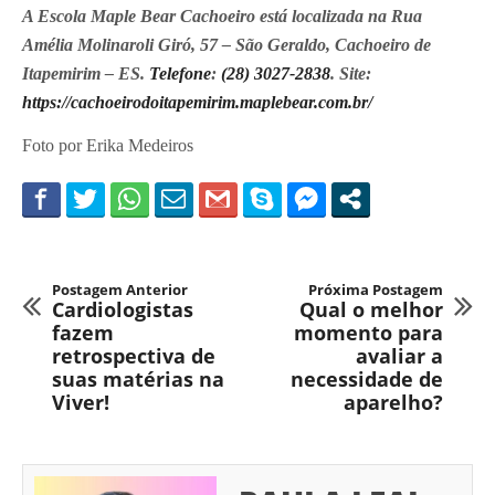
A Escola Maple Bear Cachoeiro está localizada na Rua
Amélia Molinaroli Giró, 57 – São Geraldo, Cachoeiro de
Itapemirim – ES.
Telefone
:
(28) 3027-2838
. Site:
https://cachoeirodoitapemirim.maplebear.com.br/
Foto por Erika Medeiros
Postagem Anterior
Próxima Postagem
Cardiologistas
Qual o melhor
fazem
momento para
retrospectiva de
avaliar a
suas matérias na
necessidade de
Viver!
aparelho?