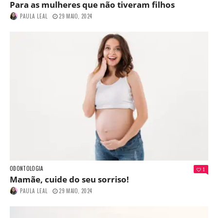
Para as mulheres que não tiveram filhos
PAULA LEAL
29 MAIO, 2024
ODONTOLOGIA
1
Mamãe, cuide do seu sorriso!
PAULA LEAL
29 MAIO, 2024