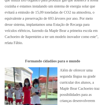
que utiliza lixo orgânico para produzir gás que abastece a nossa
cozinha e estamos instalando um sistema de energia solar que
evitará a emissão de 15,09 toneladas de CO2 na atmosfera, o
equivalente a preservação de 693 árvores por ano. Por meio
desse sistema, implantamos uma Estação de Recarga para
veículos elétricos, fazendo da Maple Bear a primeira escola em
Cachoeiro de Itapemirim a ter um modelo inovador como este”,
relata Fábio.
Formando cidadãos para o mundo
Além de oferecer uma
segunda língua na grade
curricular dos alunos, a
Maple Bear Cachoeiro traz
possibilidades para as
crianças desenvolverem