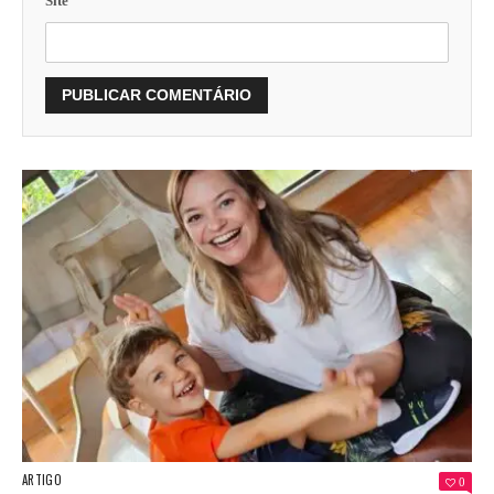
Site
ARTIGO
0