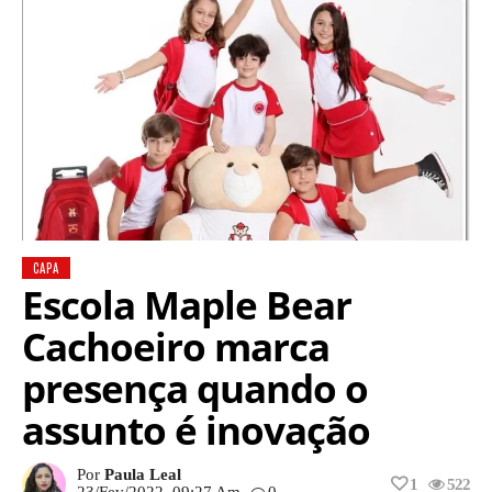
CAPA
Escola Maple Bear
Cachoeiro marca
presença quando o
assunto é inovação
Por
Paula Leal
1
522