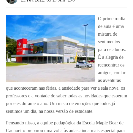
23/fev/2022, 09:27 Am
0
O primeiro dia
de aula é uma
mistura de
sentimentos
para os alunos.
É a alegria de
reencontrar os
amigos, contar
as aventuras
que aconteceram nas férias, a ansiedade para ver a sala nova, os
professores e a vontade de saber todas as novidades que esperam
por eles durante o ano. Um misto de emoções que todos já
sentimos um dia, na nossa versão de estudante.
Pensando nisso, a equipe pedagógica da Escola Maple Bear de
Cachoeiro preparou uma volta às aulas ainda mais especial para