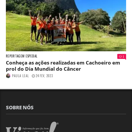
REPORTAGEM ESPECIAL
1
Conheça as ações realizadas em Cachoeiro em
prol do Dia Mundial do Câncer
PAULA LEAL
24 FEV, 2023
SOBRE NÓS