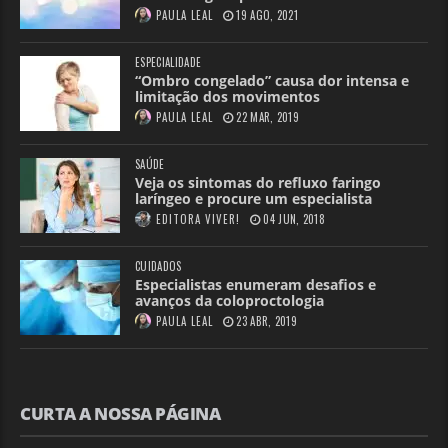
PAULA LEAL
19 AGO, 2021
ESPECIALIDADE
“Ombro congelado” causa dor intensa e
limitação dos movimentos
PAULA LEAL
22 MAR, 2019
SAÚDE
Veja os sintomas do refluxo faringo
laríngeo e procure um especialista
EDITORA VIVER!
04 JUN, 2018
CUIDADOS
Especialistas enumeram desafios e
avanços da coloproctologia
PAULA LEAL
23 ABR, 2019
CURTA A NOSSA PÁGINA