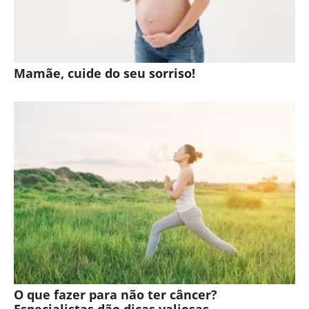
Mamãe, cuide do seu sorriso!
O que fazer para não ter câncer?