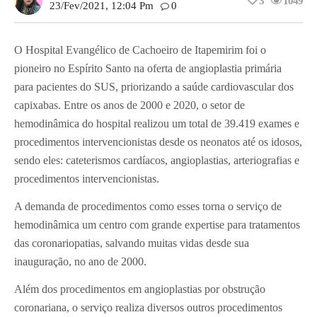
3
1049
23/fev/2021, 12:04 Pm
0
O Hospital Evangélico de Cachoeiro de Itapemirim foi o
pioneiro no Espírito Santo na oferta de angioplastia primária
para pacientes do SUS, priorizando a saúde cardiovascular dos
capixabas. Entre os anos de 2000 e 2020, o setor de
hemodinâmica do hospital realizou um total de 39.419 exames e
procedimentos intervencionistas desde os neonatos até os idosos,
sendo eles: cateterismos cardíacos, angioplastias, arteriografias e
procedimentos intervencionistas.
A demanda de procedimentos como esses torna o serviço de
hemodinâmica um centro com grande expertise para tratamentos
das coronariopatias, salvando muitas vidas desde sua
inauguração, no ano de 2000.
Além dos procedimentos em angioplastias por obstrução
coronariana, o serviço realiza diversos outros procedimentos