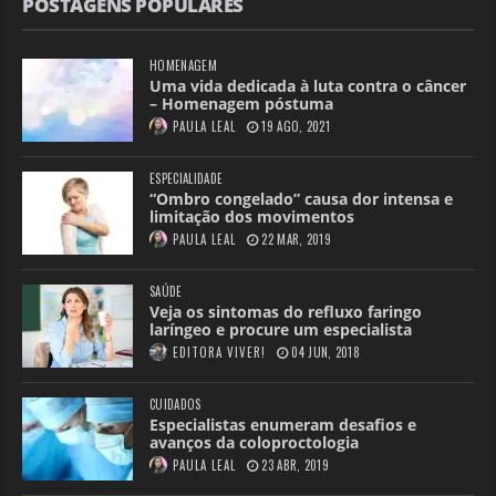
POSTAGENS POPULARES
HOMENAGEM
Uma vida dedicada à luta contra o câncer
– Homenagem póstuma
PAULA LEAL
19 AGO, 2021
ESPECIALIDADE
“Ombro congelado” causa dor intensa e
limitação dos movimentos
PAULA LEAL
22 MAR, 2019
SAÚDE
Veja os sintomas do refluxo faringo
laríngeo e procure um especialista
EDITORA VIVER!
04 JUN, 2018
CUIDADOS
Especialistas enumeram desafios e
avanços da coloproctologia
PAULA LEAL
23 ABR, 2019