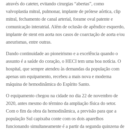
através do cateter, evitando cirurgias “abertas”, como
valvoplastia mitral, pulmonar, implante de prótese aórtica, clip
mitral, fechamento de canal arterial, forame oval patente e
comunicação interatrial. Além de oclusão de apêndice esquerdo,
implante de stent em aorta nos casos de coarctação de aorta e/ou
aneurismas, entre outras.
Dando continuidade ao pioneirismo e a excelência quando o
assunto é a saúde do coração, o HECI tem uma boa notícia. O
hospital, que sempre atendeu às demandas da população com
apenas um equipamento, recebeu a mais nova e moderna
máquina de hemodinâmica do Espírito Santo.
O equipamento chegou na cidade no dia 22 de novembro de
2020, antes mesmo do término da ampliação física do setor.
Com o fim da obra da hemodinâmica, a previsão para que a
população Sul capixaba conte com os dois aparelhos
funcionando simultaneamente é a partir da segunda quinzena de