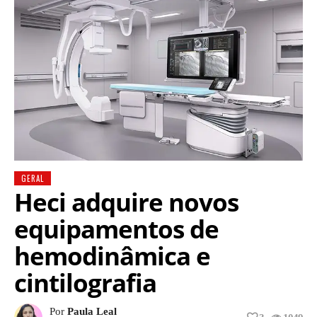
GERAL
Heci adquire novos
equipamentos de
hemodinâmica e
cintilografia
Por
Paula Leal