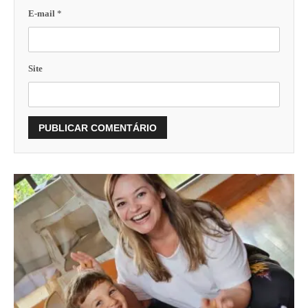
E-mail
*
Site