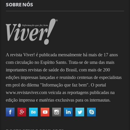
SOBRE NÓS
A revista Viver! é publicada mensalmente há mais de 17 anos
com circulação no Espírito Santo. Trata-se de uma das mais
importantes revistas de saúde do Brasil, com mais de 200
edições impressas lançadas e reunindo centenas de especialistas
em prol do dilema "Informação que faz bem". O portal
www.revistaviver.com veicula as reportagens publicadas na
edição impressa e matérias exclusivas para os internautas.