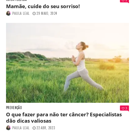
Mamãe, cuide do seu sorriso!
PAULA LEAL
29 MAIO, 2024
PREVENÇÃO
3
O que fazer para não ter câncer? Especialistas
dão dicas valiosas
PAULA LEAL
22 ABR, 2023