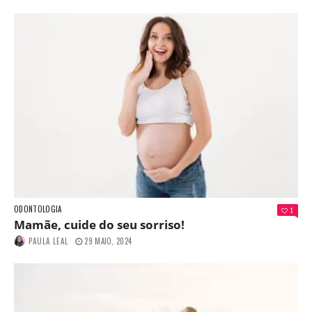
ODONTOLOGIA
1
Mamãe, cuide do seu sorriso!
PAULA LEAL
29 MAIO, 2024