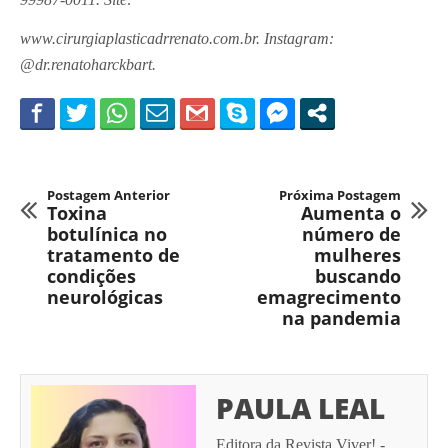
www.cirurgiaplasticadrrenato.com.br. Instagram:
@dr.renatoharckbart.
Postagem Anterior
Próxima Postagem
Toxina
Aumenta o
botulínica no
número de
tratamento de
mulheres
condições
buscando
neurológicas
emagrecimento
na pandemia
PAULA LEAL
Editora da Revista Viver! -