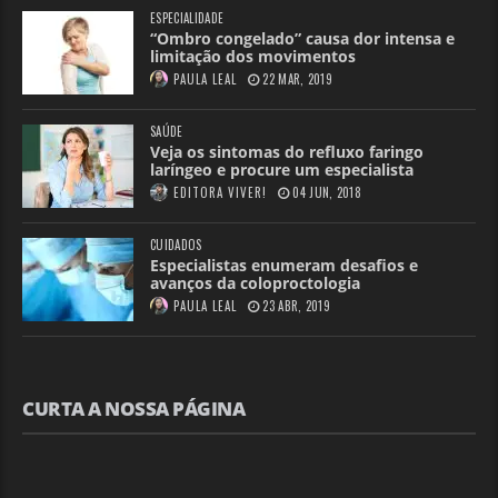
ESPECIALIDADE
“Ombro congelado” causa dor intensa e
limitação dos movimentos
PAULA LEAL
22 MAR, 2019
SAÚDE
Veja os sintomas do refluxo faringo
laríngeo e procure um especialista
EDITORA VIVER!
04 JUN, 2018
CUIDADOS
Especialistas enumeram desafios e
avanços da coloproctologia
PAULA LEAL
23 ABR, 2019
CURTA A NOSSA PÁGINA