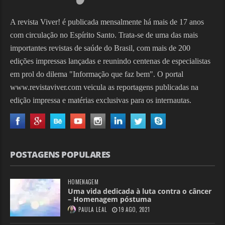
A revista Viver! é publicada mensalmente há mais de 17 anos
com circulação no Espírito Santo. Trata-se de uma das mais
importantes revistas de saúde do Brasil, com mais de 200
edições impressas lançadas e reunindo centenas de especialistas
em prol do dilema "Informação que faz bem". O portal
www.revistaviver.com veicula as reportagens publicadas na
edição impressa e matérias exclusivas para os internautas.
POSTAGENS POPULARES
HOMENAGEM
Uma vida dedicada à luta contra o câncer
– Homenagem póstuma
PAULA LEAL
19 AGO, 2021