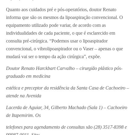
Quanto aos cuidados pré e pós-operatórios, doutor Renato
informa que são os mesmos da lipoaspiração convencional. O
equipamento utilizado pode variar, de acordo com as
individualidades de cada paciente, o que é esclarecido em
consulta pré-cirúrgica. “Podemos usar o lipoaspirador
convencional, o vibrolipoaspirador ou o Vaser – apenas o que
mudará vai ser o tempo da ação cirúrgica”, expõe.
Doutor Renato Harckbart Carvalho – cirurgião plástico pós-
graduado em medicina
estética e preceptor da residência da Santa Casa de Cachoeiro –
atende na Avenida
Lacerda de Aguiar, 34, Gilberto Machado (Sala 1) – Cachoeiro
de Itapemirim. Os
telefones para agendamento de consultas são (28) 3517-8398 e
99987-0011. Site: