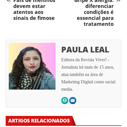
Pais de meninos
Gripe X alergia:
devem estar
diferenciar
atentos aos
condições é
sinais de fimose
essencial para
tratamento
PAULA LEAL
Editora da Revista Viver! -
Jornalista há mais de 15 anos,
atua também na área de
Marketing Digital como social
media.
ARTIGOS RELACIONADOS