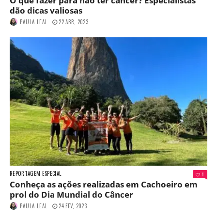
O que fazer para não ter câncer? Especialistas
dão dicas valiosas
PAULA LEAL
22 ABR, 2023
REPORTAGEM ESPECIAL
1
Conheça as ações realizadas em Cachoeiro em
prol do Dia Mundial do Câncer
PAULA LEAL
24 FEV, 2023