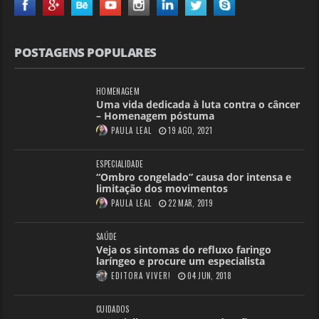
POSTAGENS POPULARES
HOMENAGEM
Uma vida dedicada à luta contra o câncer
– Homenagem póstuma
PAULA LEAL
19 AGO, 2021
ESPECIALIDADE
“Ombro congelado” causa dor intensa e
limitação dos movimentos
PAULA LEAL
22 MAR, 2019
SAÚDE
Veja os sintomas do refluxo faringo
laríngeo e procure um especialista
EDITORA VIVER!
04 JUN, 2018
CUIDADOS