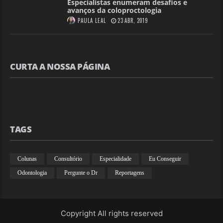
Especialistas enumeram desafios e
avanços da coloproctologia
PAULA LEAL
23 ABR, 2019
CURTA A NOSSA PÁGINA
TAGS
Colunas
Consultório
Especialidade
Eu Conseguir
Odontologia
Pergunte o Dr
Reportagens
Copyright All rights reserved