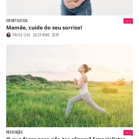
ODONTOLOGIA
1
Mamãe, cuide do seu sorriso!
PAULA LEAL
29 MAIO, 2024
PREVENÇÃO
3