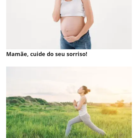
Mamãe, cuide do seu sorriso!