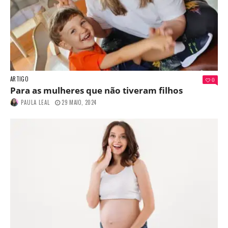
ARTIGO
0
Para as mulheres que não tiveram filhos
PAULA LEAL
29 MAIO, 2024