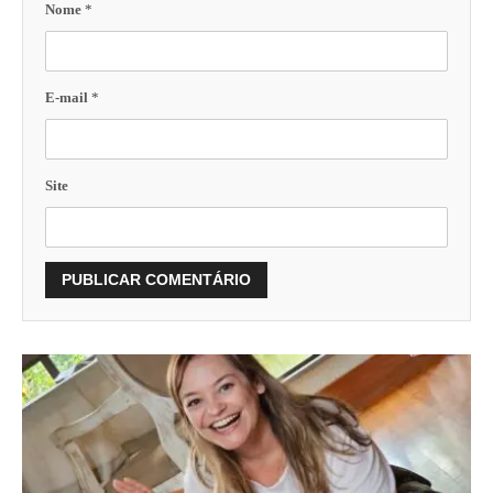
Nome
*
E-mail
*
Site