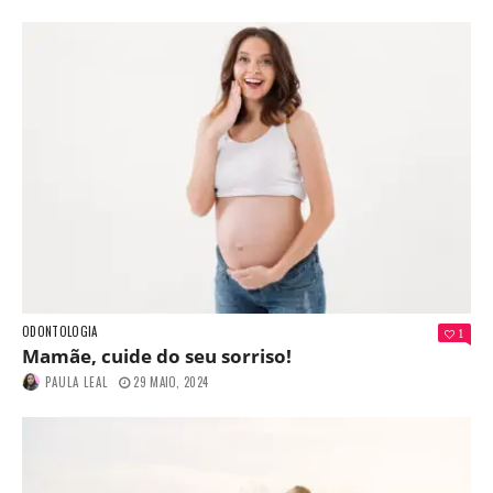
ODONTOLOGIA
1
Mamãe, cuide do seu sorriso!
PAULA LEAL
29 MAIO, 2024