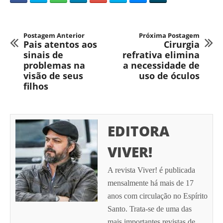
Postagem Anterior
Próxima Postagem
Pais atentos aos
Cirurgia
sinais de
refrativa elimina
problemas na
a necessidade de
visão de seus
uso de óculos
filhos
EDITORA
VIVER!
A revista Viver! é publicada
mensalmente há mais de 17
anos com circulação no Espírito
Santo. Trata-se de uma das
mais importantes revistas de