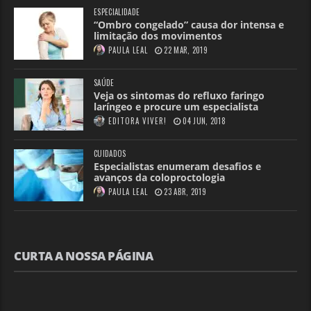
ESPECIALIDADE
“Ombro congelado” causa dor intensa e
limitação dos movimentos
PAULA LEAL
22 MAR, 2019
SAÚDE
Veja os sintomas do refluxo faringo
laríngeo e procure um especialista
EDITORA VIVER!
04 JUN, 2018
CUIDADOS
Especialistas enumeram desafios e
avanços da coloproctologia
PAULA LEAL
23 ABR, 2019
CURTA A NOSSA PÁGINA