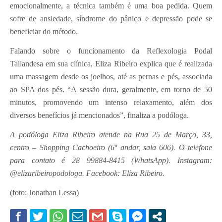
emocionalmente, a técnica também é uma boa pedida. Quem
sofre de ansiedade, síndrome do pânico e depressão pode se
beneficiar do método.
Falando sobre o funcionamento da Reflexologia Podal
Tailandesa em sua clínica, Eliza Ribeiro explica que é realizada
uma massagem desde os joelhos, até as pernas e pés, associada
ao SPA dos pés. “A sessão dura, geralmente, em torno de 50
minutos, promovendo um intenso relaxamento, além dos
diversos benefícios já mencionados”, finaliza a podóloga.
A podóloga Eliza Ribeiro atende na Rua 25 de Março, 33,
centro – Shopping Cachoeiro (6º andar, sala 606). O telefone
para contato é 28 99884-8415 (WhatsApp). Instagram:
@elizaribeiropodologa. Facebook: Eliza Ribeiro.
(foto: Jonathan Lessa)