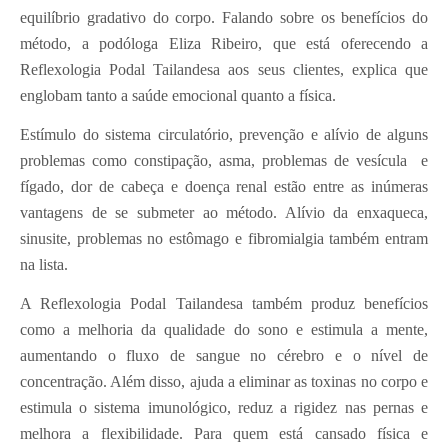
equilíbrio gradativo do corpo. Falando sobre os benefícios do
método, a podóloga Eliza Ribeiro, que está oferecendo a
Reflexologia Podal Tailandesa aos seus clientes, explica que
englobam tanto a saúde emocional quanto a física.
Estímulo do sistema circulatório, prevenção e alívio de alguns
problemas como constipação, asma, problemas de vesícula e
fígado, dor de cabeça e doença renal estão entre as inúmeras
vantagens de se submeter ao método. Alívio da enxaqueca,
sinusite, problemas no estômago e fibromialgia também entram
na lista.
A Reflexologia Podal Tailandesa também produz benefícios
como a melhoria da qualidade do sono e estimula a mente,
aumentando o fluxo de sangue no cérebro e o nível de
concentração. Além disso, ajuda a eliminar as toxinas no corpo e
estimula o sistema imunológico, reduz a rigidez nas pernas e
melhora a flexibilidade. Para quem está cansado física e