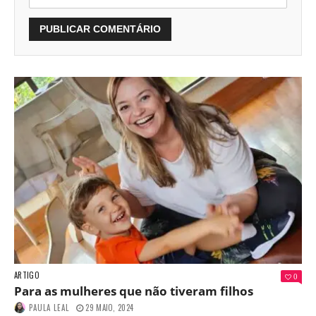
ARTIGO
0
Para as mulheres que não tiveram filhos
PAULA LEAL
29 MAIO, 2024