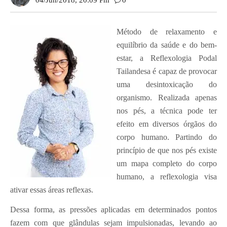
04/jun/2018, 20:09 Pm
0
Método de relaxamento e
equilíbrio da saúde e do bem-
estar, a Reflexologia Podal
Tailandesa é capaz de provocar
uma desintoxicação do
organismo. Realizada apenas
nos pés, a técnica pode ter
efeito em diversos órgãos do
corpo humano. Partindo do
princípio de que nos pés existe
um mapa completo do corpo
humano, a reflexologia visa
ativar essas áreas reflexas.
Dessa forma, as pressões aplicadas em determinados pontos
fazem com que glândulas sejam impulsionadas, levando ao