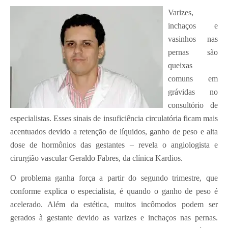
Varizes,
inchaços e
vasinhos nas
pernas são
queixas
comuns em
grávidas no
consultório de
especialistas. Esses sinais de insuficiência circulatória ficam mais
acentuados devido a retenção de líquidos, ganho de peso e alta
dose de hormônios das gestantes – revela o angiologista e
cirurgião vascular Geraldo Fabres, da clínica Kardios.
O problema ganha força a partir do segundo trimestre, que
conforme explica o especialista, é quando o ganho de peso é
acelerado. Além da estética, muitos incômodos podem ser
gerados à gestante devido as varizes e inchaços nas pernas.