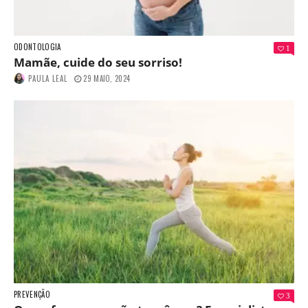
ODONTOLOGIA
1
Mamãe, cuide do seu sorriso!
PAULA LEAL
29 MAIO, 2024
PREVENÇÃO
3