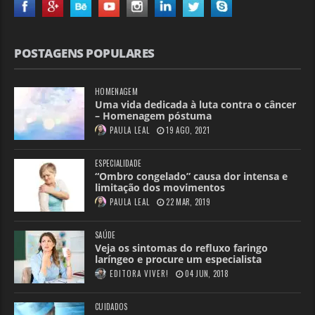
POSTAGENS POPULARES
HOMENAGEM
Uma vida dedicada à luta contra o câncer
– Homenagem póstuma
PAULA LEAL
19 AGO, 2021
ESPECIALIDADE
“Ombro congelado” causa dor intensa e
limitação dos movimentos
PAULA LEAL
22 MAR, 2019
SAÚDE
Veja os sintomas do refluxo faringo
laríngeo e procure um especialista
EDITORA VIVER!
04 JUN, 2018
CUIDADOS