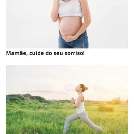
Mamãe, cuide do seu sorriso!