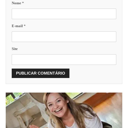
Nome
*
E-mail
*
Site