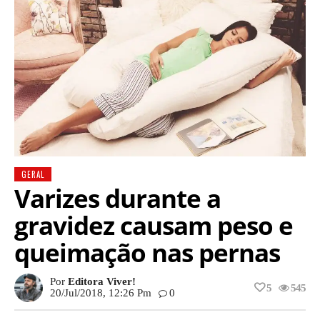
GERAL
Varizes durante a
gravidez causam peso e
queimação nas pernas
Por
Editora Viver!
5
545
20/jul/2018, 12:26 Pm
0