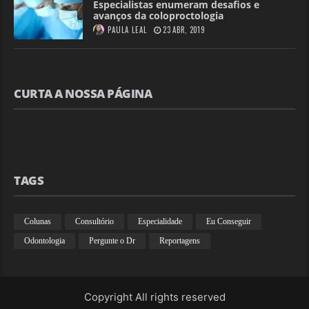
Especialistas enumeram desafios e
avanços da coloproctologia
PAULA LEAL
23 ABR, 2019
CURTA A NOSSA PÁGINA
TAGS
Colunas
Consultório
Especialidade
Eu Conseguir
Odontologia
Pergunte o Dr
Reportagens
Copyright All rights reserved