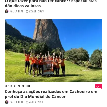
O que fazer para não ter câncer? Especialistas
dão dicas valiosas
PAULA LEAL
22 ABR, 2023
REPORTAGEM ESPECIAL
1
Conheça as ações realizadas em Cachoeiro em
prol do Dia Mundial do Câncer
PAULA LEAL
24 FEV, 2023