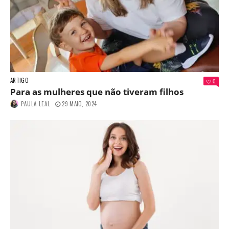
ARTIGO
0
Para as mulheres que não tiveram filhos
PAULA LEAL
29 MAIO, 2024