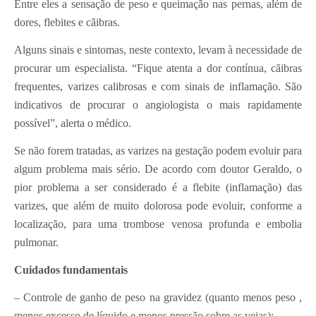
Entre eles a sensação de peso e queimação nas pernas, além de
dores, flebites e cãibras.
Alguns sinais e sintomas, neste contexto, levam à necessidade de
procurar um especialista. “Fique atenta a dor contínua, cãibras
frequentes, varizes calibrosas e com sinais de inflamação. São
indicativos de procurar o angiologista o mais rapidamente
possível”, alerta o médico.
Se não forem tratadas, as varizes na gestação podem evoluir para
algum problema mais sério. De acordo com doutor Geraldo, o
pior problema a ser considerado é a flebite (inflamação) das
varizes, que além de muito dolorosa pode evoluir, conforme a
localização, para uma trombose venosa profunda e embolia
pulmonar.
Cuidados fundamentais
– Controle de ganho de peso na gravidez (quanto menos peso ,
menos excesso de líquido e menos pressão sobre as veias);