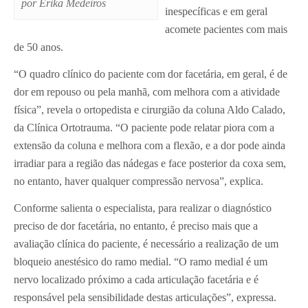
por Erika Medeiros
inespecíficas e em geral
acomete pacientes com mais
de 50 anos.
“O quadro clínico do paciente com dor facetária, em geral, é de
dor em repouso ou pela manhã, com melhora com a atividade
física”, revela o ortopedista e cirurgião da coluna Aldo Calado,
da Clínica Ortotrauma. “O paciente pode relatar piora com a
extensão da coluna e melhora com a flexão, e a dor pode ainda
irradiar para a região das nádegas e face posterior da coxa sem,
no entanto, haver qualquer compressão nervosa”, explica.
Conforme salienta o especialista, para realizar o diagnóstico
preciso de dor facetária, no entanto, é preciso mais que a
avaliação clínica do paciente, é necessário a realização de um
bloqueio anestésico do ramo medial. “O ramo medial é um
nervo localizado próximo a cada articulação facetária e é
responsável pela sensibilidade destas articulações”, expressa.