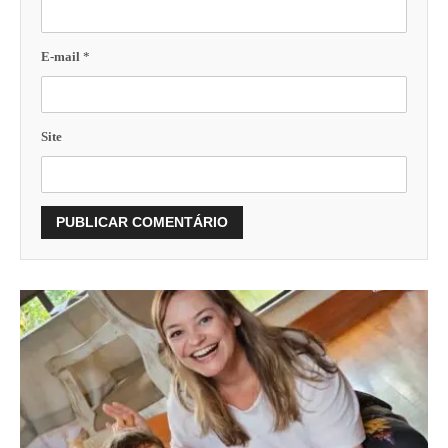
E-mail
*
Site