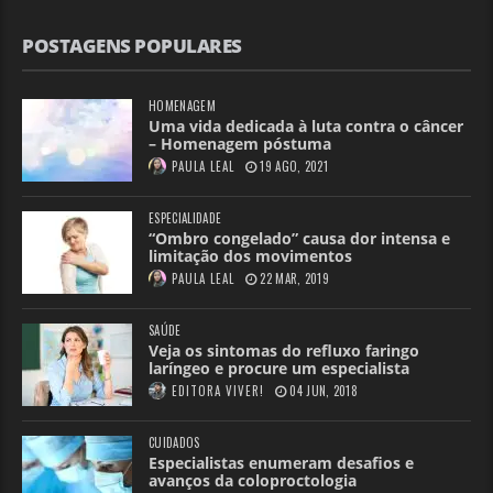
POSTAGENS POPULARES
HOMENAGEM
Uma vida dedicada à luta contra o câncer
– Homenagem póstuma
PAULA LEAL
19 AGO, 2021
ESPECIALIDADE
“Ombro congelado” causa dor intensa e
limitação dos movimentos
PAULA LEAL
22 MAR, 2019
SAÚDE
Veja os sintomas do refluxo faringo
laríngeo e procure um especialista
EDITORA VIVER!
04 JUN, 2018
CUIDADOS
Especialistas enumeram desafios e
avanços da coloproctologia