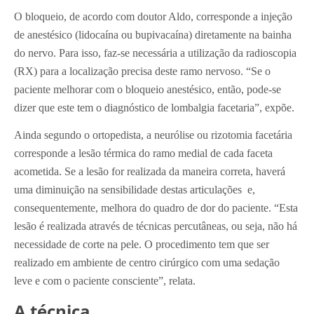
O bloqueio, de acordo com doutor Aldo, corresponde a injeção
de anestésico (lidocaína ou bupivacaína) diretamente na bainha
do nervo. Para isso, faz-se necessária a utilização da radioscopia
(RX) para a localização precisa deste ramo nervoso. “Se o
paciente melhorar com o bloqueio anestésico, então, pode-se
dizer que este tem o diagnóstico de lombalgia facetaria”, expõe.
Ainda segundo o ortopedista, a neurólise ou rizotomia facetária
corresponde a lesão térmica do ramo medial de cada faceta
acometida. Se a lesão for realizada da maneira correta, haverá
uma diminuição na sensibilidade destas articulações e,
consequentemente, melhora do quadro de dor do paciente. “Esta
lesão é realizada através de técnicas percutâneas, ou seja, não há
necessidade de corte na pele. O procedimento tem que ser
realizado em ambiente de centro cirúrgico com uma sedação
leve e com o paciente consciente”, relata.
A técnica