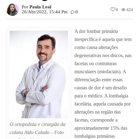
Por
Paula Leal
0
424
26/abr/2022, 15:44 Pm
0
A dor lombar primária
inespecífica é aquela que tem
como causa alterações
degenerativas nos discos, nas
facetas ou contraturas
musculares (miofaciais). A
diferenciação entre essas
causas de dor é um desafio
para o médico. A lombalgia
facetária, aquela causada por
alterações na região das
facetas, corresponde a
O ortopedista e cirurgião da
aproximadamente 15% das
coluna Aldo Calado – Foto
lombalgias primárias