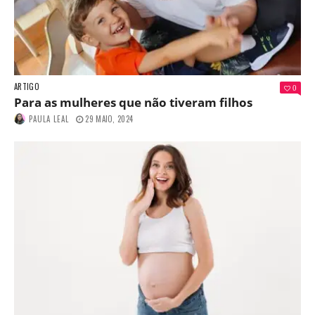
ARTIGO
0
Para as mulheres que não tiveram filhos
PAULA LEAL
29 MAIO, 2024