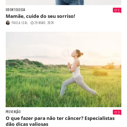
ODONTOLOGIA
1
Mamãe, cuide do seu sorriso!
PAULA LEAL
29 MAIO, 2024
PREVENÇÃO
3
O que fazer para não ter câncer? Especialistas
dão dicas valiosas