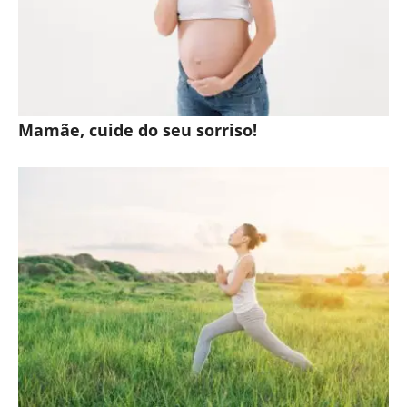
Mamãe, cuide do seu sorriso!