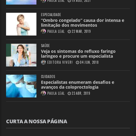
PAULA LEAL
19 AGO, 2021
ESPECIALIDADE
“Ombro congelado” causa dor intensa e
limitação dos movimentos
PAULA LEAL
22 MAR, 2019
SAÚDE
Veja os sintomas do refluxo faringo
laríngeo e procure um especialista
EDITORA VIVER!
04 JUN, 2018
CUIDADOS
Especialistas enumeram desafios e
avanços da coloproctologia
PAULA LEAL
23 ABR, 2019
CURTA A NOSSA PÁGINA