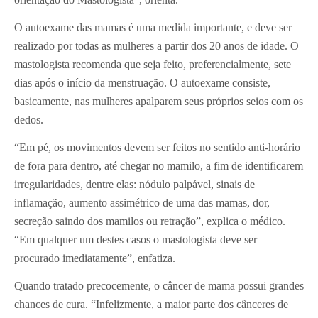
O autoexame das mamas é uma medida importante, e deve ser
realizado por todas as mulheres a partir dos 20 anos de idade. O
mastologista recomenda que seja feito, preferencialmente, sete
dias após o início da menstruação. O autoexame consiste,
basicamente, nas mulheres apalparem seus próprios seios com os
dedos.
“Em pé, os movimentos devem ser feitos no sentido anti-horário
de fora para dentro, até chegar no mamilo, a fim de identificarem
irregularidades, dentre elas: nódulo palpável, sinais de
inflamação, aumento assimétrico de uma das mamas, dor,
secreção saindo dos mamilos ou retração”, explica o médico.
“Em qualquer um destes casos o mastologista deve ser
procurado imediatamente”, enfatiza.
Quando tratado precocemente, o câncer de mama possui grandes
chances de cura. “Infelizmente, a maior parte dos cânceres de