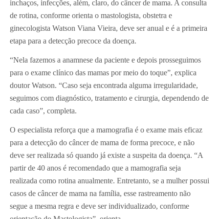
inchaços, infecções, além, claro, do câncer de mama. A consulta
de rotina, conforme orienta o mastologista, obstetra e
ginecologista Watson Viana Vieira, deve ser anual e é a primeira
etapa para a detecção precoce da doença.
“Nela fazemos a anamnese da paciente e depois prosseguimos
para o exame clínico das mamas por meio do toque”, explica
doutor Watson. “Caso seja encontrada alguma irregularidade,
seguimos com diagnóstico, tratamento e cirurgia, dependendo de
cada caso”, completa.
O especialista reforça que a mamografia é o exame mais eficaz
para a detecção do câncer de mama de forma precoce, e não
deve ser realizada só quando já existe a suspeita da doença. “A
partir de 40 anos é recomendado que a mamografia seja
realizada como rotina anualmente. Entretanto, se a mulher possui
casos de câncer de mama na família, esse rastreamento não
segue a mesma regra e deve ser individualizado, conforme
orientação do Mastologista”, orienta.