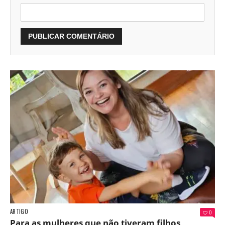
ARTIGO
0
Para as mulheres que não tiveram filhos