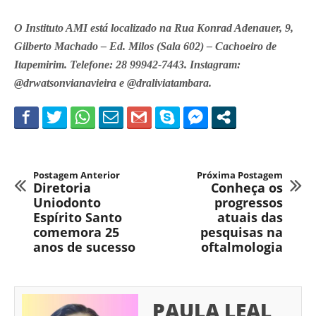
O Instituto AMI está localizado na Rua Konrad Adenauer, 9,
Gilberto Machado – Ed. Milos (Sala 602) – Cachoeiro de
Itapemirim. Telefone: 28 99942-7443. Instagram:
@drwatsonvianavieira e @draliviatambara.
Postagem Anterior
Próxima Postagem
Diretoria
Conheça os
Uniodonto
progressos
Espírito Santo
atuais das
comemora 25
pesquisas na
anos de sucesso
oftalmologia
PAULA LEAL