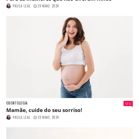
PAULA LEAL
29 MAIO, 2024
ODONTOLOGIA
1
Mamãe, cuide do seu sorriso!
PAULA LEAL
29 MAIO, 2024