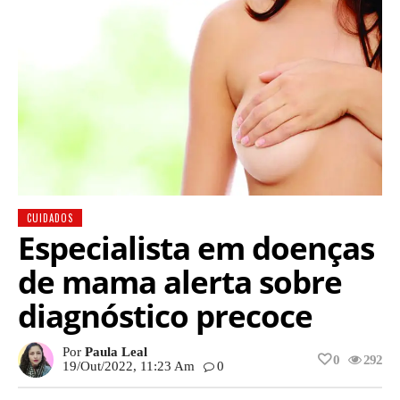
CUIDADOS
Especialista em doenças
de mama alerta sobre
diagnóstico precoce
Por
Paula Leal
0
292
19/out/2022, 11:23 Am
0