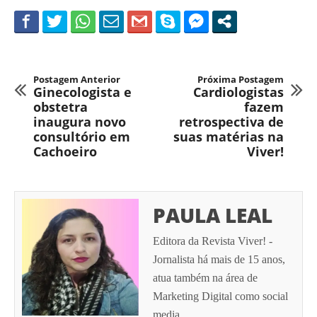
Postagem Anterior
Próxima Postagem
Ginecologista e
Cardiologistas
obstetra
fazem
inaugura novo
retrospectiva de
consultório em
suas matérias na
Cachoeiro
Viver!
PAULA LEAL
Editora da Revista Viver! -
Jornalista há mais de 15 anos,
atua também na área de
Marketing Digital como social
media.