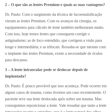
2 – O que são as lentes Premium e quais as suas vantagens?
Dr. Paulo: Com o surgimento da técnica de facoemulsificação
vieram as lentes Premium. Com os avanços da cirurgia, os
equipamentos para cálculo de lente também melhoraram muito.
Com isso, hoje temos lentes que conseguem corrigir o
astigmatismo: as de foco estendido, que corrigem a visão para
longe e intermediária; e as trifocais. Ressalta-se que mesmo com
o implante das lentes Premium, existe a necessidade de óculos
para descanso.
3 – A lente intraocular pode se deslocar depois de
implantada?
Dr. Paulo: É pouco provável que isso aconteça. Pode ocorrer em
alguns casos de trauma, como tivemos um caso recentemente. O
paciente teve sua lente deslocada após sofrer um trauma. Mas
conseguimos reposicionar a lente. Vale ressaltar que tanto a lente
intraocular quanto o cristalino, que é a lente natural dos olhos,