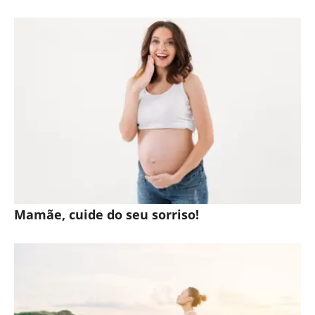
Mamãe, cuide do seu sorriso!