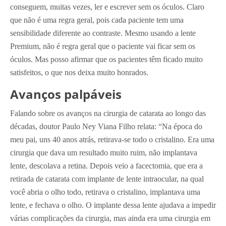
conseguem, muitas vezes, ler e escrever sem os óculos. Claro
que não é uma regra geral, pois cada paciente tem uma
sensibilidade diferente ao contraste. Mesmo usando a lente
Premium, não é regra geral que o paciente vai ficar sem os
óculos. Mas posso afirmar que os pacientes têm ficado muito
satisfeitos, o que nos deixa muito honrados.
Avanços palpáveis
Falando sobre os avanços na cirurgia de catarata ao longo das
décadas, doutor Paulo Ney Viana Filho relata: “Na época do
meu pai, uns 40 anos atrás, retirava-se todo o cristalino. Era uma
cirurgia que dava um resultado muito ruim, não implantava
lente, descolava a retina. Depois veio a facectomia, que era a
retirada de catarata com implante de lente intraocular, na qual
você abria o olho todo, retirava o cristalino, implantava uma
lente, e fechava o olho. O implante dessa lente ajudava a impedir
várias complicações da cirurgia, mas ainda era uma cirurgia em