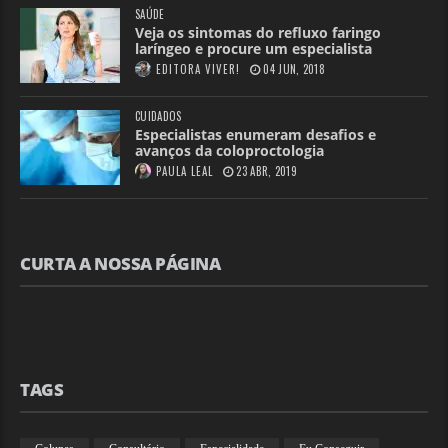
SAÚDE
Veja os sintomas do refluxo faringo
laríngeo e procure um especialista
EDITORA VIVER!
04 JUN, 2018
CUIDADOS
Especialistas enumeram desafios e
avanços da coloproctologia
PAULA LEAL
23 ABR, 2019
CURTA A NOSSA PÁGINA
TAGS