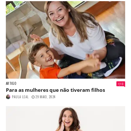
ARTIGO
0
Para as mulheres que não tiveram filhos
PAULA LEAL
29 MAIO, 2024