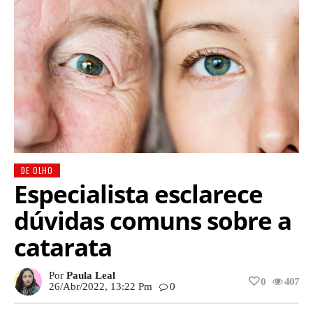
DE OLHO
Especialista esclarece
dúvidas comuns sobre a
catarata
Por
Paula Leal
0
407
26/abr/2022, 13:22 Pm
0