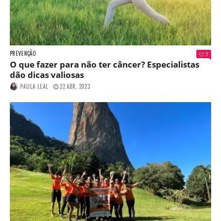
PREVENÇÃO
3
O que fazer para não ter câncer? Especialistas
dão dicas valiosas
PAULA LEAL
22 ABR, 2023