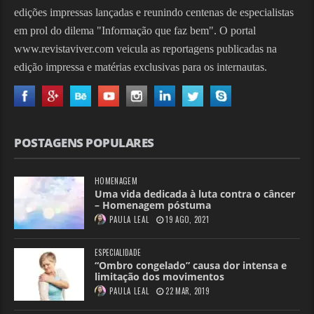
edições impressas lançadas e reunindo centenas de especialistas
em prol do dilema "Informação que faz bem". O portal
www.revistaviver.com veicula as reportagens publicadas na
edição impressa e matérias exclusivas para os internautas.
POSTAGENS POPULARES
HOMENAGEM
Uma vida dedicada à luta contra o câncer
– Homenagem póstuma
PAULA LEAL
19 AGO, 2021
ESPECIALIDADE
“Ombro congelado” causa dor intensa e
limitação dos movimentos
PAULA LEAL
22 MAR, 2019