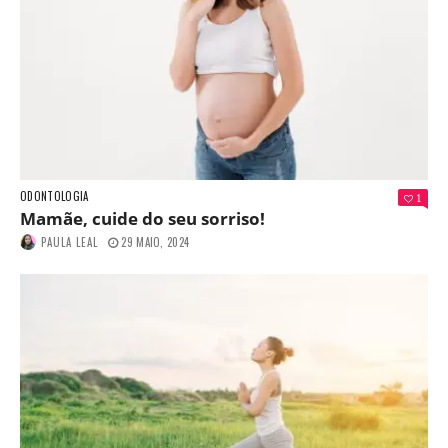
ODONTOLOGIA
1
Mamãe, cuide do seu sorriso!
PAULA LEAL
29 MAIO, 2024