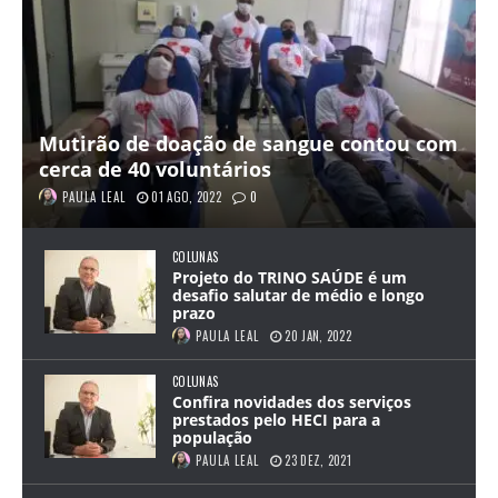
Mutirão de doação de sangue contou com
cerca de 40 voluntários
PAULA LEAL
01 AGO, 2022
0
COLUNAS
Projeto do TRINO SAÚDE é um
desafio salutar de médio e longo
prazo
PAULA LEAL
20 JAN, 2022
COLUNAS
Confira novidades dos serviços
prestados pelo HECI para a
população
PAULA LEAL
23 DEZ, 2021