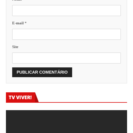
E-mail
*
Site
TV VIVER!