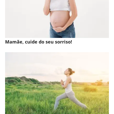
Mamãe, cuide do seu sorriso!