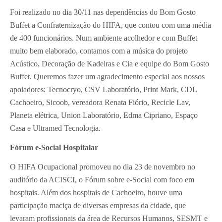
Foi realizado no dia 30/11 nas dependências do Bom Gosto
Buffet a Confraternização do HIFA, que contou com uma média
de 400 funcionários. Num ambiente acolhedor e com Buffet
muito bem elaborado, contamos com a música do projeto
Acústico, Decoração de Kadeiras e Cia e equipe do Bom Gosto
Buffet. Queremos fazer um agradecimento especial aos nossos
apoiadores: Tecnocryo, CSV Laboratório, Print Mark, CDL
Cachoeiro, Sicoob, vereadora Renata Fiório, Recicle Lav,
Planeta elétrica, Union Laboratório, Edma Cipriano, Espaço
Casa e Ultramed Tecnologia.
Fórum e-Social Hospitalar
O HIFA Ocupacional promoveu no dia 23 de novembro no
auditório da ACISCI, o Fórum sobre e-Social com foco em
hospitais. Além dos hospitais de Cachoeiro, houve uma
participação maciça de diversas empresas da cidade, que
levaram profissionais da área de Recursos Humanos, SESMT e