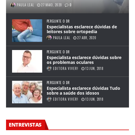
PAULA LEAL
27 MAIO, 2020
0
PERGUNTE O DR
Especialistas esclarece dúvidas de
leitores sobre ortopedia
PAULA LEAL
27 ABR, 2020
PERGUNTE O DR
Especialista esclarece dúvidas sobre
os problemas oculares
EDITORA VIVER!
13 JUN, 2018
PERGUNTE O DR
Especialista esclarece dúvidas Tudo
sobre a saúde dos idosos
EDITORA VIVER!
13 JUN, 2018
ENTREVISTAS