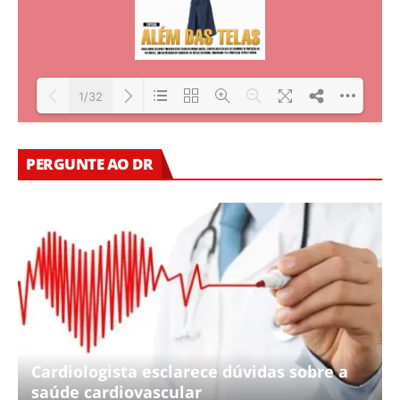
1/32
Loading PDF 21% ...
PERGUNTE AO DR
Cardiologista esclarece dúvidas sobre a
saúde cardiovascular