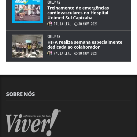
COLUNAS
Treinamento de emergências
cardiovasculares no Hospital
Unimed Sul Capixaba
PAULA LEAL
30 NOV, 2021
COLUNAS
HIFA realiza semana especialmente
dedicada ao colaborador
PAULA LEAL
30 NOV, 2021
SOBRE NÓS