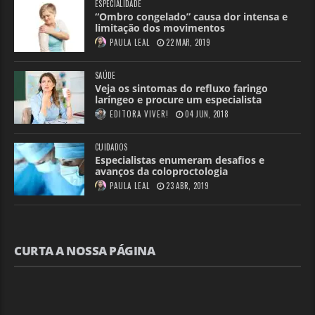
ESPECIALIDADE
“Ombro congelado” causa dor intensa e
limitação dos movimentos
PAULA LEAL
22 MAR, 2019
SAÚDE
Veja os sintomas do refluxo faringo
laríngeo e procure um especialista
EDITORA VIVER!
04 JUN, 2018
CUIDADOS
Especialistas enumeram desafios e
avanços da coloproctologia
PAULA LEAL
23 ABR, 2019
CURTA A NOSSA PÁGINA