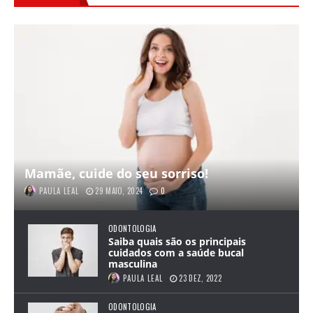
Mamãe, cuide do seu sorriso!
PAULA LEAL
29 MAIO, 2024
0
ODONTOLOGIA
Saiba quais são os principais
cuidados com a saúde bucal
masculina
PAULA LEAL
23 DEZ, 2022
ODONTOLOGIA