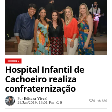
COLUNAS
Hospital Infantil de
Cachoeiro realiza
confraternização
Por
Editora Viver!
0
836
29/jan/2019, 13:01 Pm
0