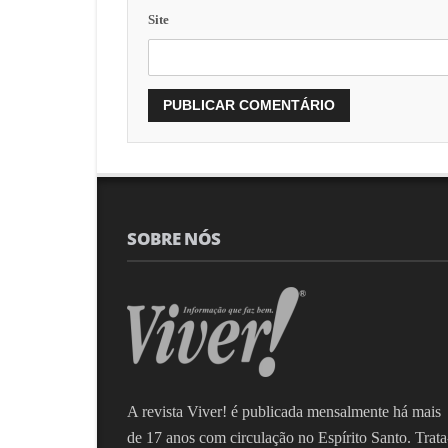
Site
SOBRE NÓS
A revista Viver! é publicada mensalmente há mais
de 17 anos com circulação no Espírito Santo. Trata