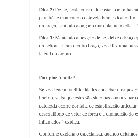
Dica 2:
De pé, posicione-se de costas para o baten
para trás e mantendo o cotovelo bem esticado. Em
do braço, sentindo alongar a musculatura medial. 
Dica 3:
Mantendo a posição de pé, deixe o braço q
do peitoral. Com o outro braço, você faz uma press
lateral do ombro.
Dor pior à noite?
Se você encontra dificuldades em achar uma posiçã
horário, saiba que estes são sintomas comuns para
patologia ocorre por falta de estabilização articul
desequilíbrio de vetor de força e a diminuição do 
inflamados”, explica.
Conforme explana o especialista, quando deitamos o