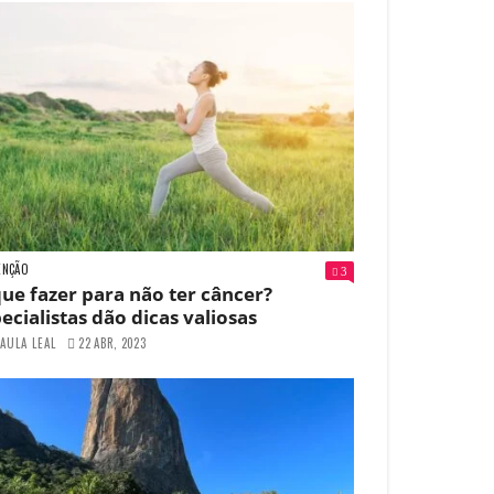
ENÇÃO
3
ue fazer para não ter câncer?
ecialistas dão dicas valiosas
AULA LEAL
22 ABR, 2023