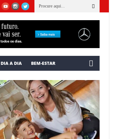
Conheça as ações realizadas em Cachoeiro em prol do Dia Mundial 
DIA A DIA
BEM-ESTAR