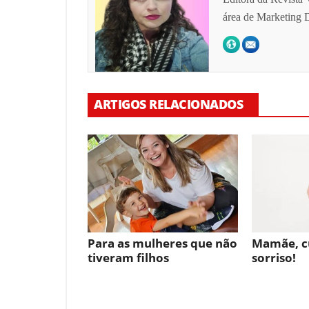
área de Marketing D
ARTIGOS RELACIONADOS
Para as mulheres que não
Mamãe, c
tiveram filhos
sorriso!