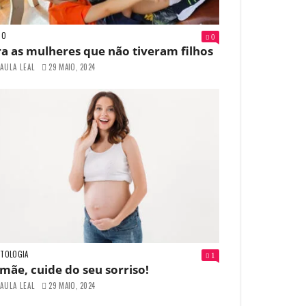
GO
0
a as mulheres que não tiveram filhos
AULA LEAL
29 MAIO, 2024
TOLOGIA
1
ãe, cuide do seu sorriso!
AULA LEAL
29 MAIO, 2024