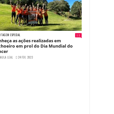
RTAGEM ESPECIAL
1
heça as ações realizadas em
hoeiro em prol do Dia Mundial do
ncer
AULA LEAL
24 FEV, 2023