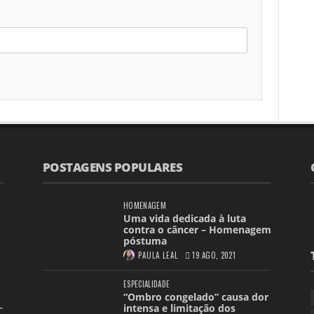
POSTAGENS POPULARES
HOMENAGEM
Uma vida dedicada à luta
contra o câncer – Homenagem
póstuma
PAULA LEAL
19 AGO, 2021
ESPECIALIDADE
“Ombro congelado” causa dor
-
intensa e limitação dos