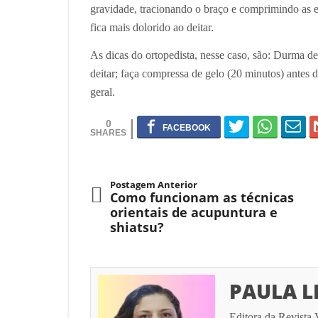
gravidade, tracionando o braço e comprimindo as es
fica mais dolorido ao deitar.
As dicas do ortopedista, nesse caso, são: Durma de
deitar; faça compressa de gelo (20 minutos) antes d
geral.
0
Postagem Anterior
Como funcionam as técnicas
orientais de acupuntura e
shiatsu?
PAULA L
Editora da Revista 