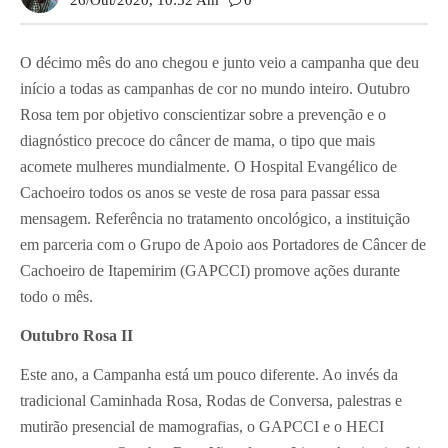
26/out/2020, 10:52 Am
0
O décimo mês do ano chegou e junto veio a campanha que deu
início a todas as campanhas de cor no mundo inteiro. Outubro
Rosa tem por objetivo conscientizar sobre a prevenção e o
diagnóstico precoce do câncer de mama, o tipo que mais
acomete mulheres mundialmente. O Hospital Evangélico de
Cachoeiro todos os anos se veste de rosa para passar essa
mensagem. Referência no tratamento oncológico, a instituição
em parceria com o Grupo de Apoio aos Portadores de Câncer de
Cachoeiro de Itapemirim (GAPCCI) promove ações durante
todo o mês.
Outubro Rosa II
Este ano, a Campanha está um pouco diferente. Ao invés da
tradicional Caminhada Rosa, Rodas de Conversa, palestras e
mutirão presencial de mamografias, o GAPCCI e o HECI