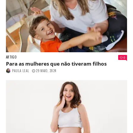
ARTIGO
0
Para as mulheres que não tiveram filhos
PAULA LEAL
29 MAIO, 2024