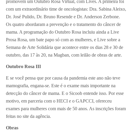
promovem um Outubro Rosa Virtual, com Lives. A primeira foi
com um extraordinário time de oncologistas: Dra. Sabina Aleixo,
Dr. José Pulido, Dr. Bruno Resende e Dr. Anderson Zerbone.
Os quatro abordaram a prevenção e o tratamento do câncer de
mama. A programação do Outubro Rosa incluiu ainda a Live
Prosa Rosa, um bate papo só com as mulheres, e Live sobre a
Semana de Arte Solidária que acontece entre os dias 28 e 30 de
outubro, das 17 às 20, na Magban, com leilão de obras de arte.
Outubro Rosa III
E se você pensa que por causa da pandemia este ano não teve
mamografia, engana-se. Este é o exame mais importante na
detecção do câncer de mama. E o Sicoob entende isso. Por esse
motivo, em parceria com o HECI e o GAPCCI, ofereceu
exames para mulheres com mais de 50 anos. As inscrições foram
feitas no site da agência.
Obras