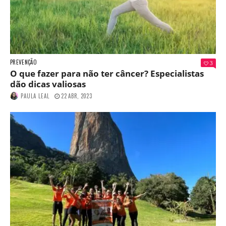
PREVENÇÃO
3
O que fazer para não ter câncer? Especialistas
dão dicas valiosas
PAULA LEAL
22 ABR, 2023