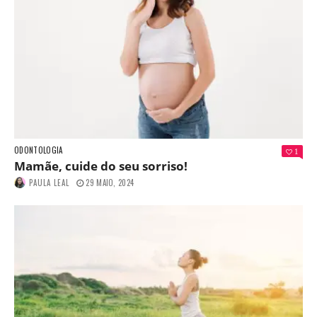
ODONTOLOGIA
1
Mamãe, cuide do seu sorriso!
PAULA LEAL
29 MAIO, 2024