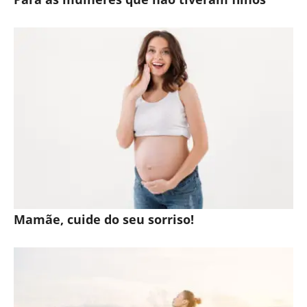
Mamãe, cuide do seu sorriso!