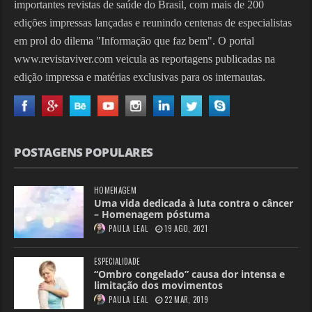
importantes revistas de saúde do Brasil, com mais de 200
edições impressas lançadas e reunindo centenas de especialistas
em prol do dilema "Informação que faz bem". O portal
www.revistaviver.com veicula as reportagens publicadas na
edição impressa e matérias exclusivas para os internautas.
POSTAGENS POPULARES
HOMENAGEM
Uma vida dedicada à luta contra o câncer
– Homenagem póstuma
PAULA LEAL
19 AGO, 2021
ESPECIALIDADE
“Ombro congelado” causa dor intensa e
limitação dos movimentos
PAULA LEAL
22 MAR, 2019