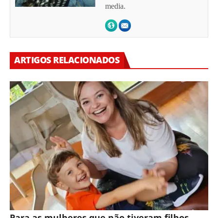
media.
ARTIGOS RELACIONADOS
Para as mulheres que não tiveram filhos