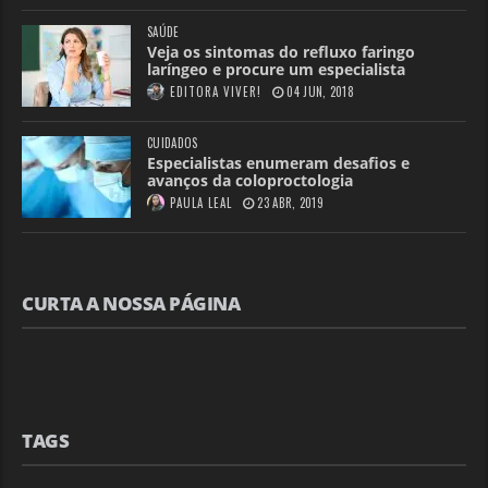
SAÚDE
Veja os sintomas do refluxo faringo
laríngeo e procure um especialista
EDITORA VIVER!
04 JUN, 2018
CUIDADOS
Especialistas enumeram desafios e
avanços da coloproctologia
PAULA LEAL
23 ABR, 2019
CURTA A NOSSA PÁGINA
TAGS