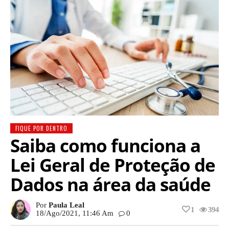
FIQUE POR DENTRO
Saiba como funciona a
Lei Geral de Proteção de
Dados na área da saúde
Por
Paula Leal
1
394
18/ago/2021, 11:46 Am
0