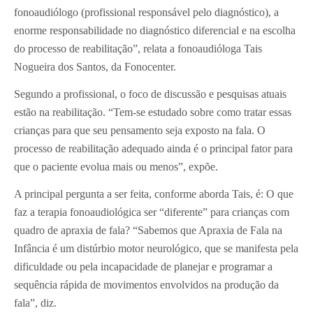
fonoaudiólogo (profissional responsável pelo diagnóstico), a
enorme responsabilidade no diagnóstico diferencial e na escolha
do processo de reabilitação”, relata a fonoaudióloga Tais
Nogueira dos Santos, da Fonocenter.
Segundo a profissional, o foco de discussão e pesquisas atuais
estão na reabilitação. “Tem-se estudado sobre como tratar essas
crianças para que seu pensamento seja exposto na fala. O
processo de reabilitação adequado ainda é o principal fator para
que o paciente evolua mais ou menos”, expõe.
A principal pergunta a ser feita, conforme aborda Tais, é: O que
faz a terapia fonoaudiológica ser “diferente” para crianças com
quadro de apraxia de fala? “Sabemos que Apraxia de Fala na
Infância é um distúrbio motor neurológico, que se manifesta pela
dificuldade ou pela incapacidade de planejar e programar a
sequência rápida de movimentos envolvidos na produção da
fala”, diz.