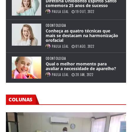
Diretoria Uniodonto Espírito Santo
comemora 25 anos de sucesso
PAULA LEAL
19 OUT, 2022
ODONTOLOGIA
Conheça as quatro técnicas que
mais se destacam na harmonização
orofacial
PAULA LEAL
01 AGO, 2022
ODONTOLOGIA
Qual o melhor momento para
avaliar a necessidade de aparelho?
PAULA LEAL
20 JAN, 2022
COLUNAS