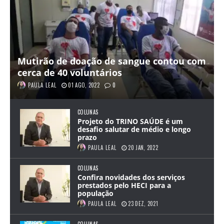
Mutirão de doação de sangue contou com
cerca de 40 voluntários
PAULA LEAL
01 AGO, 2022
0
COLUNAS
Projeto do TRINO SAÚDE é um
desafio salutar de médio e longo
prazo
PAULA LEAL
20 JAN, 2022
COLUNAS
Confira novidades dos serviços
prestados pelo HECI para a
população
PAULA LEAL
23 DEZ, 2021
COLUNAS