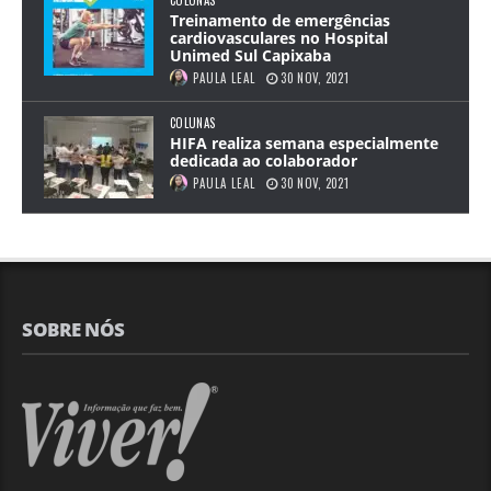
Treinamento de emergências
cardiovasculares no Hospital
Unimed Sul Capixaba
PAULA LEAL
30 NOV, 2021
COLUNAS
HIFA realiza semana especialmente
dedicada ao colaborador
PAULA LEAL
30 NOV, 2021
SOBRE NÓS