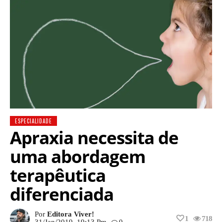
ESPECIALIDADE
Apraxia necessita de
uma abordagem
terapêutica
diferenciada
Por
Editora Viver!
1
718