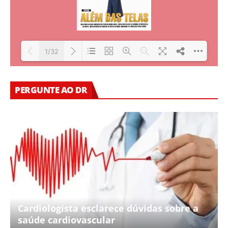
1/32
Loading PDF 21% ...
PERGUNTE AO DR
Cardiologista esclarece dúvidas sobre a
saúde cardiovascular