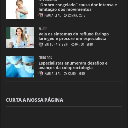
“Ombro congelado” causa dor intensa e
limitação dos movimentos
PAULA LEAL
22 MAR, 2019
SAÚDE
Veja os sintomas do refluxo faringo
laríngeo e procure um especialista
EDITORA VIVER!
04 JUN, 2018
CUIDADOS
Especialistas enumeram desafios e
avanços da coloproctologia
PAULA LEAL
23 ABR, 2019
CURTA A NOSSA PÁGINA