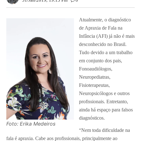
31/jan/2019, 19:13 Pm
0
Atualmente, o diagnóstico
de Apraxia de Fala na
Infância (AFI) já não é mais
desconhecido no Brasil.
Tudo devido a um trabalho
em conjunto dos pais,
Fonoaudiólogos,
Neuropediatras,
Fisioterapeutas,
Neuropsicólogos e outros
profissionais. Entretanto,
ainda há espaço para falsos
diagnósticos.
Foto: Erika Medeiros
“Nem toda dificuldade na
fala é apraxia. Cabe aos profissionais, principalmente ao