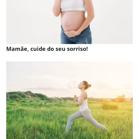
Mamãe, cuide do seu sorriso!