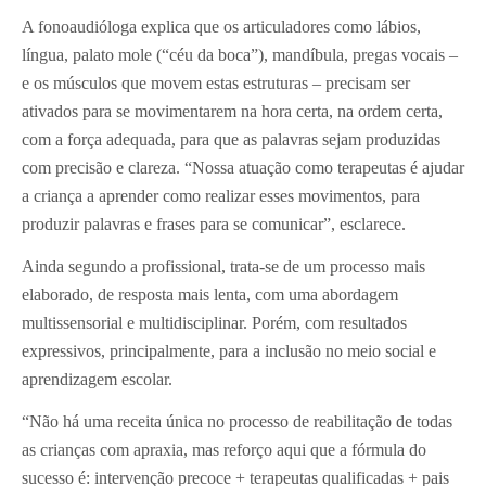
A fonoaudióloga explica que os articuladores como lábios,
língua, palato mole (“céu da boca”), mandíbula, pregas vocais –
e os músculos que movem estas estruturas – precisam ser
ativados para se movimentarem na hora certa, na ordem certa,
com a força adequada, para que as palavras sejam produzidas
com precisão e clareza. “Nossa atuação como terapeutas é ajudar
a criança a aprender como realizar esses movimentos, para
produzir palavras e frases para se comunicar”, esclarece.
Ainda segundo a profissional, trata-se de um processo mais
elaborado, de resposta mais lenta, com uma abordagem
multissensorial e multidisciplinar. Porém, com resultados
expressivos, principalmente, para a inclusão no meio social e
aprendizagem escolar.
“Não há uma receita única no processo de reabilitação de todas
as crianças com apraxia, mas reforço aqui que a fórmula do
sucesso é: intervenção precoce + terapeutas qualificadas + pais