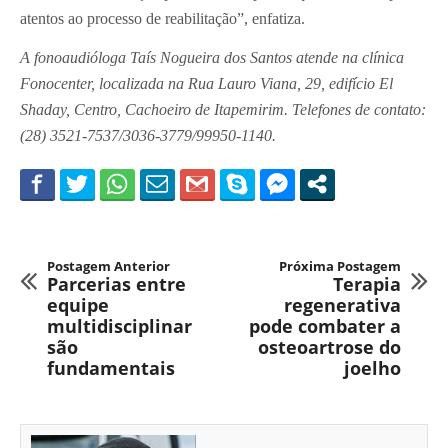
atentos ao processo de reabilitação”, enfatiza.
A fonoaudióloga Taís Nogueira dos Santos atende na clínica
Fonocenter, localizada na Rua Lauro Viana, 29, edifício El
Shaday, Centro, Cachoeiro de Itapemirim. Telefones de contato:
(28) 3521-7537/3036-3779/99950-1140.
Postagem Anterior
Próxima Postagem
Parcerias entre
Terapia
equipe
regenerativa
multidisciplinar
pode combater a
são
osteoartrose do
fundamentais
joelho