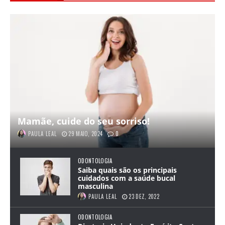
Mamãe, cuide do seu sorriso!
PAULA LEAL
29 MAIO, 2024
0
ODONTOLOGIA
Saiba quais são os principais
cuidados com a saúde bucal
masculina
PAULA LEAL
23 DEZ, 2022
ODONTOLOGIA