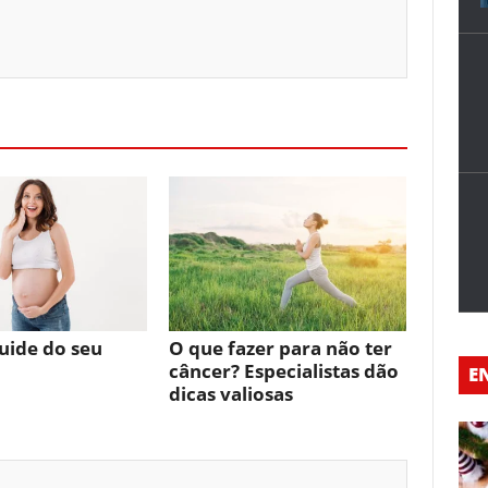
uide do seu
O que fazer para não ter
câncer? Especialistas dão
E
dicas valiosas