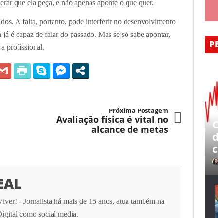
perar que ela peça, e não apenas aponte o que quer.
dos. A falta, portanto, pode interferir no desenvolvimento
já é capaz de falar do passado. Mas se só sabe apontar,
P
a profissional.
Próxima Postagem
Avaliação física é vital no
C
alcance de metas
d
c
EAL
Viver! - Jornalista há mais de 15 anos, atua também na
igital como social media.