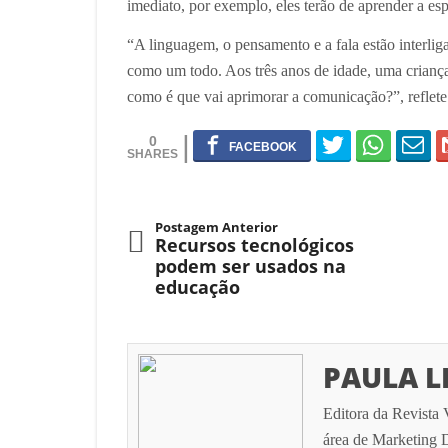
imediato, por exemplo, eles terão de aprender a es
“A linguagem, o pensamento e a fala estão interliga
como um todo. Aos três anos de idade, uma criança 
como é que vai aprimorar a comunicação?”, reflete 
0
Postagem Anterior
Recursos tecnológicos
podem ser usados na
educação
PAULA L
Editora da Revista 
área de Marketing D