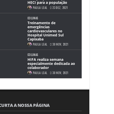
HECI para a população
PAULA LEAL
23 DEZ, 2021
COLUNAS
Treinamento de
emergências
cardiovasculares no
Hospital Unimed Sul
Capixaba
PAULA LEAL
30 NOV, 2021
COLUNAS
HIFA realiza semana
especialmente dedicada ao
colaborador
PAULA LEAL
30 NOV, 2021
CURTA A NOSSA PÁGINA