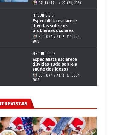
PAULA LEAL
27 ABR, 2020
PERGUNTE O DR
Especialista esclarece
dúvidas sobre os
problemas oculares
EDITORA VIVER!
13 JUN,
2018
PERGUNTE O DR
Especialista esclarece
dúvidas Tudo sobre a
saúde dos idosos
EDITORA VIVER!
13 JUN,
2018
NTREVISTAS