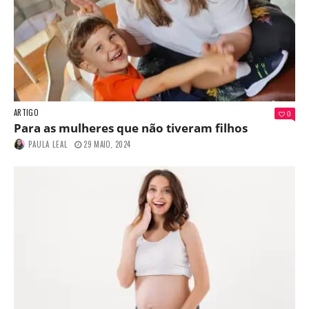
ARTIGO
0
Para as mulheres que não tiveram filhos
PAULA LEAL
29 MAIO, 2024