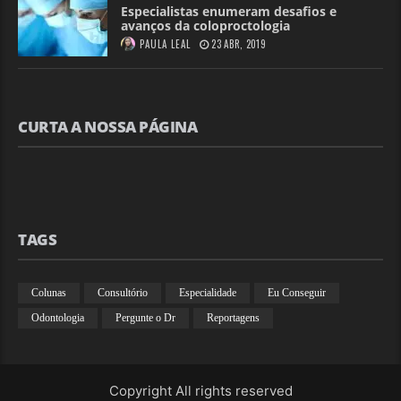
Especialistas enumeram desafios e
avanços da coloproctologia
PAULA LEAL
23 ABR, 2019
CURTA A NOSSA PÁGINA
TAGS
Colunas
Consultório
Especialidade
Eu Conseguir
Odontologia
Pergunte o Dr
Reportagens
Copyright All rights reserved