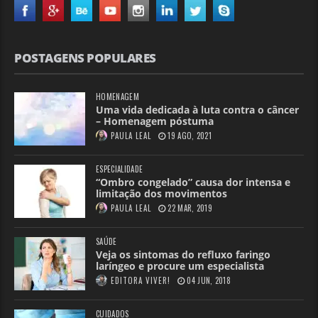
POSTAGENS POPULARES
HOMENAGEM
Uma vida dedicada à luta contra o câncer
– Homenagem póstuma
PAULA LEAL
19 AGO, 2021
ESPECIALIDADE
“Ombro congelado” causa dor intensa e
limitação dos movimentos
PAULA LEAL
22 MAR, 2019
SAÚDE
Veja os sintomas do refluxo faringo
laríngeo e procure um especialista
EDITORA VIVER!
04 JUN, 2018
CUIDADOS