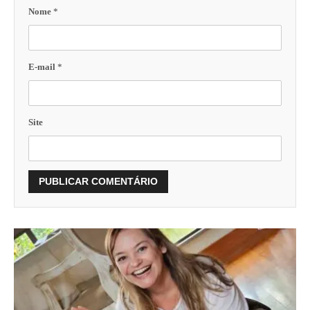
Nome
*
E-mail
*
Site