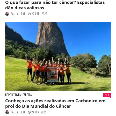
O que fazer para não ter câncer? Especialistas
dão dicas valiosas
PAULA LEAL
22 ABR, 2023
REPORTAGEM ESPECIAL
1
Conheça as ações realizadas em Cachoeiro em
prol do Dia Mundial do Câncer
PAULA LEAL
24 FEV, 2023