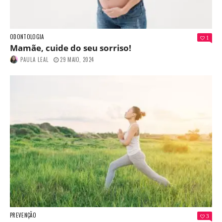
ODONTOLOGIA
1
Mamãe, cuide do seu sorriso!
PAULA LEAL
29 MAIO, 2024
PREVENÇÃO
3