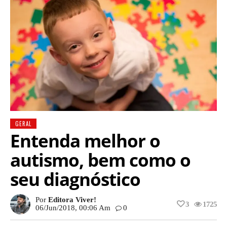
GERAL
Entenda melhor o
autismo, bem como o
seu diagnóstico
Por
Editora Viver!
3
1725
06/jun/2018, 00:06 Am
0