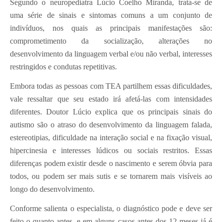
Segundo o neuropediatra Lúcio Coelho Miranda, trata-se de
uma série de sinais e sintomas comuns a um conjunto de
indivíduos, nos quais as principais manifestações são:
comprometimento da socialização, alterações no
desenvolvimento da linguagem verbal e/ou não verbal, interesses
restringidos e condutas repetitivas.
Embora todas as pessoas com TEA partilhem essas dificuldades,
vale ressaltar que seu estado irá afetá-las com intensidades
diferentes. Doutor Lúcio explica que os principais sinais do
autismo são o atraso do desenvolvimento da linguagem falada,
estereotipias, dificuldade na interação social e na fixação visual,
hipercinesia e interesses lúdicos ou sociais restritos. Essas
diferenças podem existir desde o nascimento e serem óbvia para
todos, ou podem ser mais sutis e se tornarem mais visíveis ao
longo do desenvolvimento.
Conforme salienta o especialista, o diagnóstico pode e deve ser
feito o quanto antes, e em alguns casos antes dos 12 meses já é