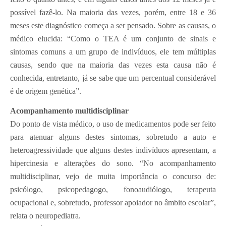
possível fazê-lo. Na maioria das vezes, porém, entre 18 e 36
meses este diagnóstico começa a ser pensado. Sobre as causas, o
médico elucida: “Como o TEA é um conjunto de sinais e
sintomas comuns a um grupo de indivíduos, ele tem múltiplas
causas, sendo que na maioria das vezes esta causa não é
conhecida, entretanto, já se sabe que um percentual considerável
é de origem genética”.
Acompanhamento multidisciplinar
Do ponto de vista médico, o uso de medicamentos pode ser feito
para atenuar alguns destes sintomas, sobretudo a auto e
heteroagressividade que alguns destes indivíduos apresentam, a
hipercinesia e alterações do sono. “No acompanhamento
multidisciplinar, vejo de muita importância o concurso de:
psicólogo, psicopedagogo, fonoaudiólogo, terapeuta
ocupacional e, sobretudo, professor apoiador no âmbito escolar”,
relata o neuropediatra.