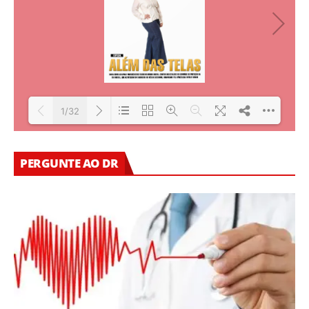
1/32
Loading PDF 21% ...
PERGUNTE AO DR