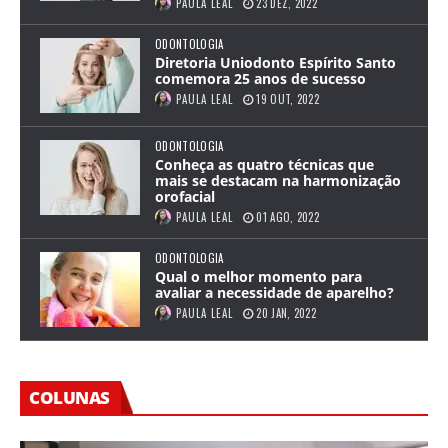
PAULA LEAL
23 DEZ, 2022
ODONTOLOGIA
Diretoria Uniodonto Espírito Santo
comemora 25 anos de sucesso
PAULA LEAL
19 OUT, 2022
ODONTOLOGIA
Conheça as quatro técnicas que
mais se destacam na harmonização
orofacial
PAULA LEAL
01 AGO, 2022
ODONTOLOGIA
Qual o melhor momento para
avaliar a necessidade de aparelho?
PAULA LEAL
20 JAN, 2022
COLUNAS