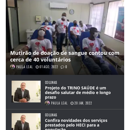
Mutirão de doação de sangue contou com
cerca de 40 voluntários
PAULA LEAL
01 AGO, 2022
0
COLUNAS
Projeto do TRINO SAÚDE é um
desafio salutar de médio e longo
prazo
PAULA LEAL
20 JAN, 2022
COLUNAS
Confira novidades dos serviços
prestados pelo HECI para a
população