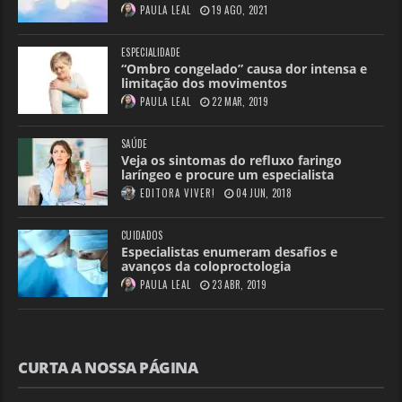
PAULA LEAL
19 AGO, 2021
ESPECIALIDADE
“Ombro congelado” causa dor intensa e
limitação dos movimentos
PAULA LEAL
22 MAR, 2019
SAÚDE
Veja os sintomas do refluxo faringo
laríngeo e procure um especialista
EDITORA VIVER!
04 JUN, 2018
CUIDADOS
Especialistas enumeram desafios e
avanços da coloproctologia
PAULA LEAL
23 ABR, 2019
CURTA A NOSSA PÁGINA