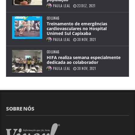
PAULA LEAL
23 DEZ, 2021
COLUNAS
Treinamento de emergências
cardiovasculares no Hospital
Unimed Sul Capixaba
PAULA LEAL
30 NOV, 2021
COLUNAS
HIFA realiza semana especialmente
dedicada ao colaborador
PAULA LEAL
30 NOV, 2021
SOBRE NÓS