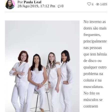
Por
Paula Leal
4
1489
28/ago/2019, 17:12 Pm
0
No inverno as
dores são mais
frequentes,
principalmente
nas pessoas
que tem hérnia
de disco ou
qualquer outro
problema na
coluna e na
musculatura.
No frio os
músculos se
contraem