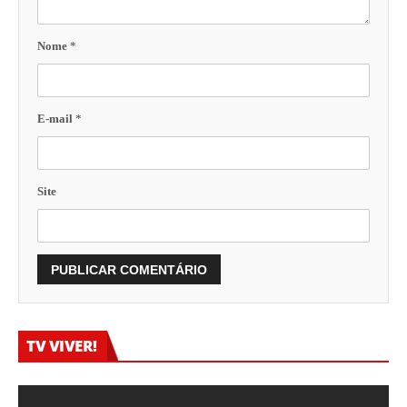
Nome
*
E-mail
*
Site
TV VIVER!