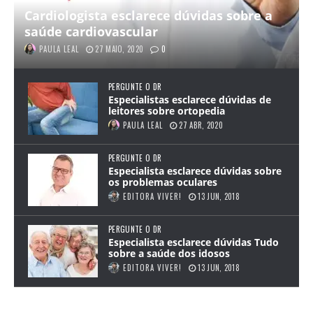
Cardiologista esclarece dúvidas sobre a
saúde cardiovascular
PAULA LEAL
27 MAIO, 2020
0
PERGUNTE O DR
Especialistas esclarece dúvidas de
leitores sobre ortopedia
PAULA LEAL
27 ABR, 2020
PERGUNTE O DR
Especialista esclarece dúvidas sobre
os problemas oculares
EDITORA VIVER!
13 JUN, 2018
PERGUNTE O DR
Especialista esclarece dúvidas Tudo
sobre a saúde dos idosos
EDITORA VIVER!
13 JUN, 2018