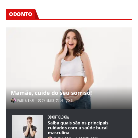
ODONTO
Mamãe, cuide do seu sorriso!
PAULA LEAL
29 MAIO, 2024
0
ODONTOLOGIA
Saiba quais são os principais
cuidados com a saúde bucal
masculina