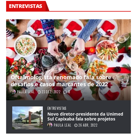
ENTREVISTAS
Oftalmologista renomado fala sobre
desafios e casos marcantes de 2022
PAULA LEAL
23 DEZ, 2022
0
ENTREVISTAS
Novo diretor-presidente da Unimed
Sul Capixaba fala sobre projetos
PAULA LEAL
26 ABR, 2022