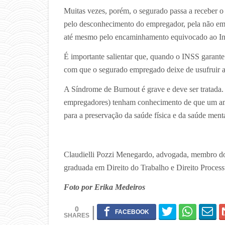
Muitas vezes, porém, o segurado passa a receber o
pelo desconhecimento do empregador, pela não e
até mesmo pelo encaminhamento equivocado ao Ins
É importante salientar que, quando o INSS garant
com que o segurado empregado deixe de usufruir a 
A Síndrome de Burnout é grave e deve ser tratada. P
empregadores) tenham conhecimento de que um amb
para a preservação da saúde física e da saúde menta
Claudielli Pozzi Menegardo, advogada, membro do
graduada em Direito do Trabalho e Direito Proces
Foto por Erika Medeiros
0