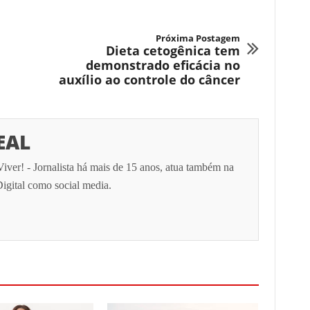
Próxima Postagem
Dieta cetogênica tem
demonstrado eficácia no
auxílio ao controle do câncer
EAL
Viver! - Jornalista há mais de 15 anos, atua também na
igital como social media.