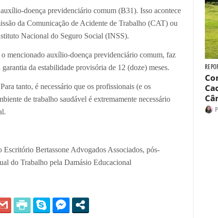
 auxílio-doença previdenciário comum (B31). Isso acontece
missão da Comunicação de Acidente de Trabalho (CAT) ou
tituto Nacional do Seguro Social (INSS).
e o mencionado auxílio-doença previdenciário comum, faz
REPO
garantia da estabilidade provisória de 12 (doze) meses.
Con
ara tanto, é necessário que os profissionais (e os
Cac
Câ
iente de trabalho saudável é extremamente necessário
P
l.
 Escritório Bertassone Advogados Associados, pós-
sual do Trabalho pela Damásio Educacional