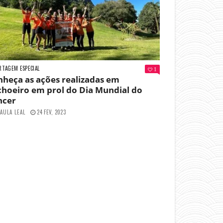
RTAGEM ESPECIAL
1
heça as ações realizadas em
hoeiro em prol do Dia Mundial do
ncer
AULA LEAL
24 FEV, 2023