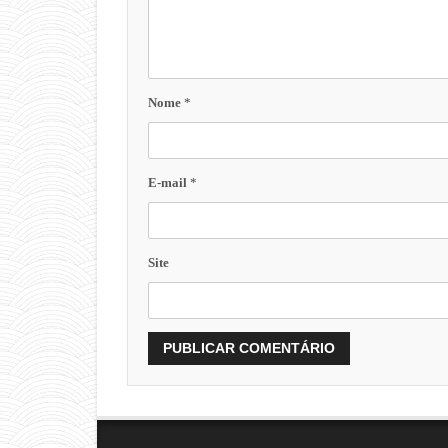
Nome
*
E-mail
*
Site