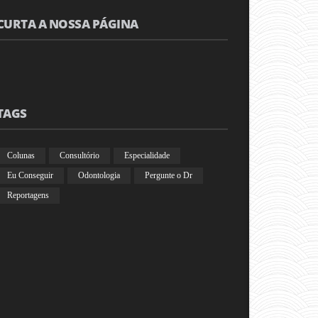
CURTA A NOSSA PÁGINA
TAGS
Colunas
Consultório
Especialidade
Eu Conseguir
Odontologia
Pergunte o Dr
Reportagens