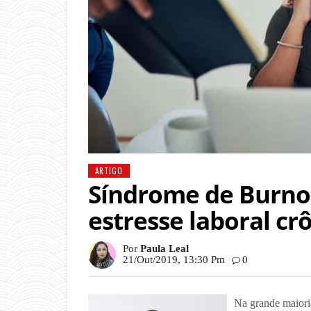
ARTIGO
Síndrome de Burno
estresse laboral cr
Por
Paula Leal
21/out/2019, 13:30 Pm
0
Na grande maioria