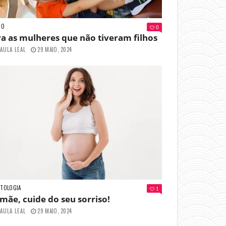
GO
0
a as mulheres que não tiveram filhos
AULA LEAL
29 MAIO, 2024
TOLOGIA
1
ãe, cuide do seu sorriso!
AULA LEAL
29 MAIO, 2024