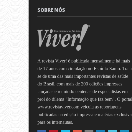
SOBRE NÓS
A revista Viver! é publicada mensalmente há mais
de 17 anos com circulação no Espírito Santo. Trata
se de uma das mais importantes revistas de saúde
do Brasil, com mais de 200 edições impressas
lançadas e reunindo centenas de especialistas em
prol do dilema "Informação que faz bem". O porta
www.revistaviver.com veicula as reportagens
publicadas na edição impressa e matérias exclusiva
para os internautas.