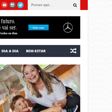
nheça as ações realizadas em Cachoeiro em prol do Dia Mundial do C
DIA A DIA
BEM-ESTAR