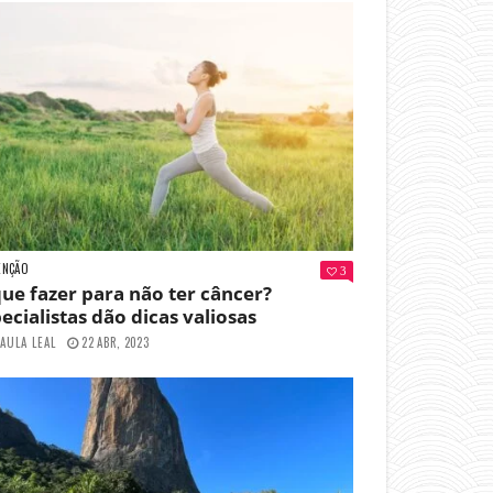
ENÇÃO
3
ue fazer para não ter câncer?
ecialistas dão dicas valiosas
AULA LEAL
22 ABR, 2023