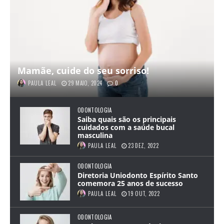
Mamãe, cuide do seu sorriso!
PAULA LEAL
29 MAIO, 2024
0
ODONTOLOGIA
Saiba quais são os principais
cuidados com a saúde bucal
masculina
PAULA LEAL
23 DEZ, 2022
ODONTOLOGIA
Diretoria Uniodonto Espírito Santo
comemora 25 anos de sucesso
PAULA LEAL
19 OUT, 2022
ODONTOLOGIA