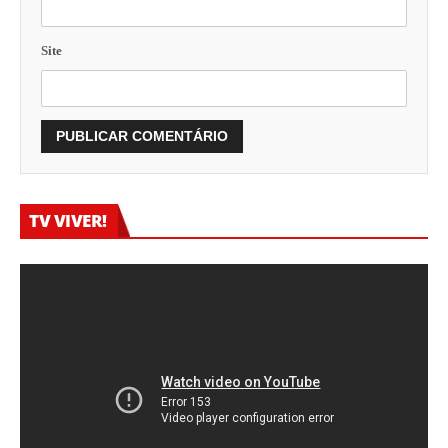
Site
TV VIVER!