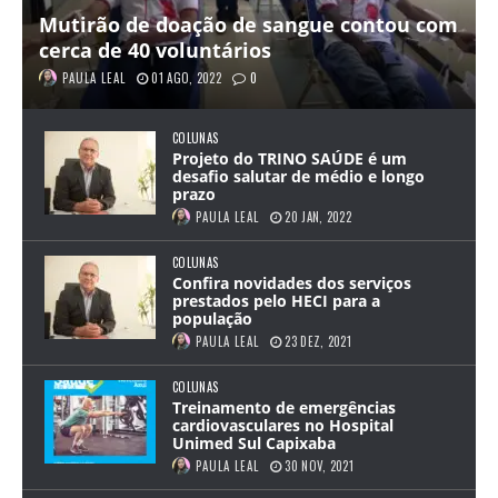
Mutirão de doação de sangue contou com
cerca de 40 voluntários
PAULA LEAL
01 AGO, 2022
0
COLUNAS
Projeto do TRINO SAÚDE é um
desafio salutar de médio e longo
prazo
PAULA LEAL
20 JAN, 2022
COLUNAS
Confira novidades dos serviços
prestados pelo HECI para a
população
PAULA LEAL
23 DEZ, 2021
COLUNAS
Treinamento de emergências
cardiovasculares no Hospital
Unimed Sul Capixaba
PAULA LEAL
30 NOV, 2021