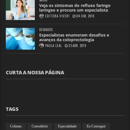
Veja os sintomas do refluxo faringo
laríngeo e procure um especialista
EDITORA VIVER!
04 JUN, 2018
CUIDADOS
Especialistas enumeram desafios e
avanços da coloproctologia
PAULA LEAL
23 ABR, 2019
CURTA A NOSSA PÁGINA
TAGS
Colunas
Consultório
Especialidade
Eu Conseguir