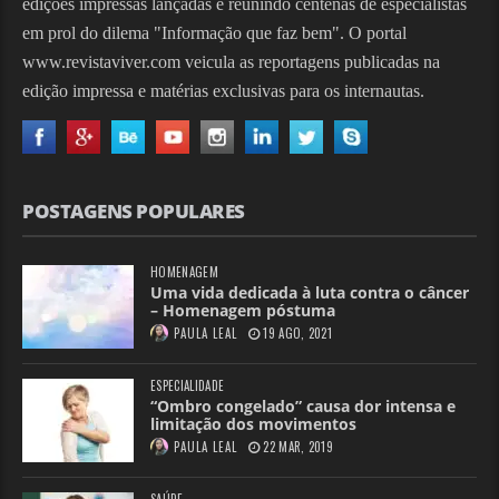
edições impressas lançadas e reunindo centenas de especialistas
em prol do dilema "Informação que faz bem". O portal
www.revistaviver.com veicula as reportagens publicadas na
edição impressa e matérias exclusivas para os internautas.
POSTAGENS POPULARES
HOMENAGEM
Uma vida dedicada à luta contra o câncer
– Homenagem póstuma
PAULA LEAL
19 AGO, 2021
ESPECIALIDADE
“Ombro congelado” causa dor intensa e
limitação dos movimentos
PAULA LEAL
22 MAR, 2019
SAÚDE