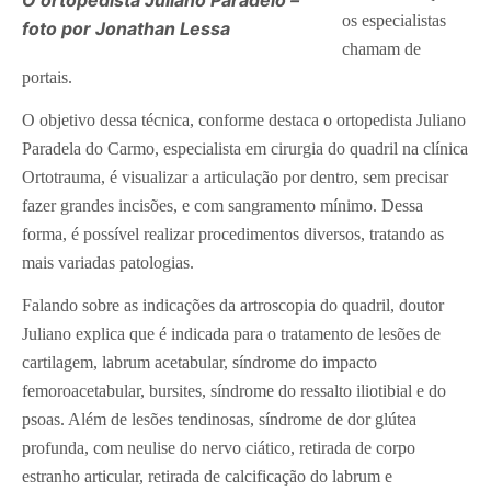
O ortopedista Juliano Paradelo –
os especialistas
foto por Jonathan Lessa
chamam de
portais.
O objetivo dessa técnica, conforme destaca o ortopedista Juliano
Paradela do Carmo, especialista em cirurgia do quadril na clínica
Ortotrauma, é visualizar a articulação por dentro, sem precisar
fazer grandes incisões, e com sangramento mínimo. Dessa
forma, é possível realizar procedimentos diversos, tratando as
mais variadas patologias.
Falando sobre as indicações da artroscopia do quadril, doutor
Juliano explica que é indicada para o tratamento de lesões de
cartilagem, labrum acetabular, síndrome do impacto
femoroacetabular, bursites, síndrome do ressalto iliotibial e do
psoas. Além de lesões tendinosas, síndrome de dor glútea
profunda, com neulise do nervo ciático, retirada de corpo
estranho articular, retirada de calcificação do labrum e