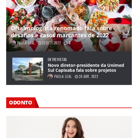
Oftalmologista renomado fala sobre
desafios e casos marcantes de 2022
PAULA LEAL
23 DEZ, 2022
0
ENTREVISTAS
Novo diretor-presidente da Unimed
Sul Capixaba fala sobre projetos
PAULA LEAL
26 ABR, 2022
ODONTO