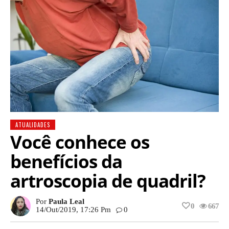
ATUALIDADES
Você conhece os
benefícios da
artroscopia de quadril?
Por
Paula Leal
0
667
14/out/2019, 17:26 Pm
0